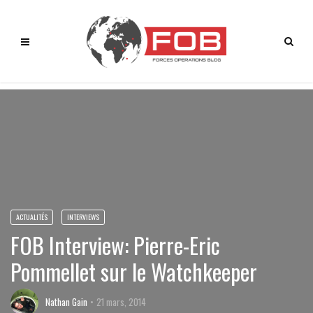
ACTUALITÉS
INTERVIEWS
FOB Interview: Pierre-Eric
Pommellet sur le Watchkeeper
Nathan Gain
21 mars, 2014