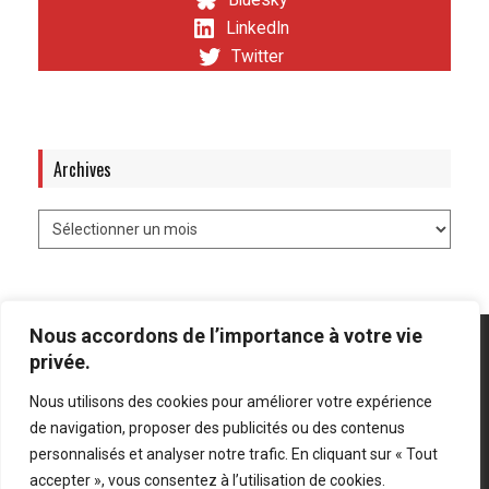
Bluesky
LinkedIn
Twitter
Archives
Nous accordons de l’importance à votre vie
privée.
Nous utilisons des cookies pour améliorer votre expérience
Mentions légales
-
Politique de confidentialité
de navigation, proposer des publicités ou des contenus
personnalisés et analyser notre trafic. En cliquant sur « Tout
Bluesky
LinkedIn
Twitter
accepter », vous consentez à l’utilisation de cookies.