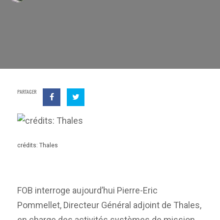
PARTAGER
crédits: Thales
FOB interroge aujourd’hui Pierre-Eric
Pommellet, Directeur Général adjoint de Thales,
en charge des activités systèmes de mission