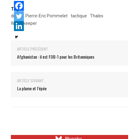
Tags:
drone
Pierre-Eric Pommelet
tactique
Thales
Watchkeeper
ARTICLE PRÉCÉDENT
Afghanistan : il est FOB-1 pour les Britanniques
ARTICLE SUIVANT
La plume et l’épée