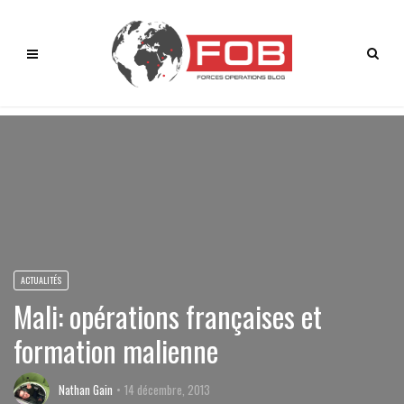
ACTUALITÉS
Mali: opérations françaises et
formation malienne
Nathan Gain
14 décembre, 2013