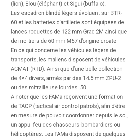
(lion), Elou (éléphant) et Sigui (buffalo).
Les escadron blindé légers évoluent sur BTR-
60 et les batteries d’artillerie sont équipées de
lances roquettes de 122 mm Grad 2M ainsi que
de mortiers de 60 mm M57 d’origine croate.
En ce qui concerne les véhicules légers de
transports, les maliens disposent de véhicules
ACMAT (RTD)
.
Ainsi que d’une belle collection
de 4×4 divers, armés par des 14.5 mm ZPU-2
ou des mitrailleuse lourdes .50.
A noter que les FAMa reçoivent une formation
de TACP (tactical air control patrols), afin d’être
en mesure de pouvoir coordonner depuis le sol,
un appui feu des chasseurs-bombardiers ou
hélicoptères. Les FAMa disposent de quelques