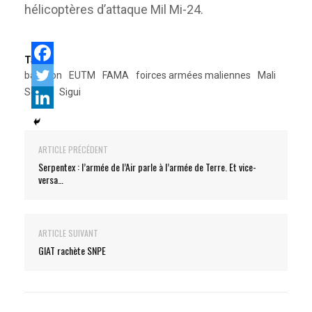
hélicoptères d’attaque Mil Mi-24.
Tags:
bataillon
EUTM
FAMA
foirces armées maliennes
Mali
Serval
Sigui
ARTICLE PRÉCÉDENT
Serpentex : l’armée de l’Air parle à l’armée de Terre. Et vice-
versa…
ARTICLE SUIVANT
GIAT rachète SNPE