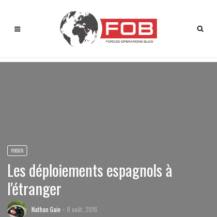
FOCUS
Les déploiements espagnols à
l'étranger
Nathan Gain
8 août, 2016