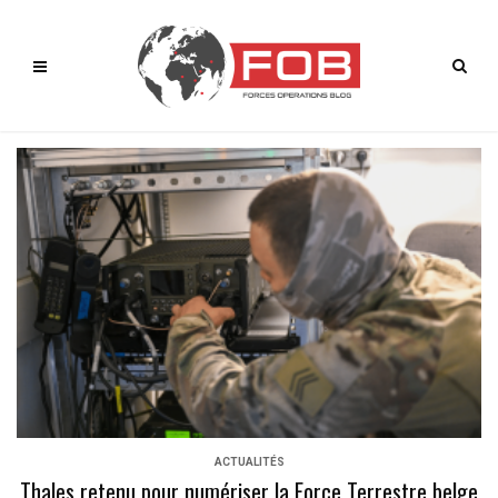
ACTUALITÉS
Thales retenu pour numériser la Force Terrestre belge