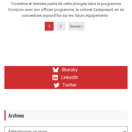
Troisième et dernière partie de cette plongée dans le programme
Scorpion avec son officier programme, le colonel Cadapeaud, en se
concentrant aujourd'hui sur les futurs équipements.
1
2
Suivant »
Bluesky
LinkedIn
Twitter
Archives