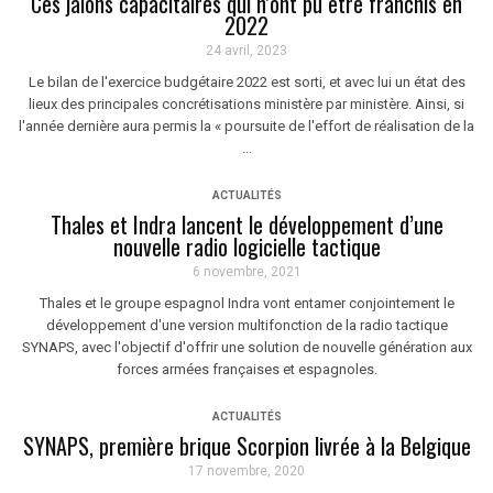
Ces jalons capacitaires qui n’ont pu être franchis en
2022
24 avril, 2023
Le bilan de l'exercice budgétaire 2022 est sorti, et avec lui un état des
lieux des principales concrétisations ministère par ministère. Ainsi, si
l'année dernière aura permis la « poursuite de l'effort de réalisation de la
...
ACTUALITÉS
Thales et Indra lancent le développement d’une
nouvelle radio logicielle tactique
6 novembre, 2021
Thales et le groupe espagnol Indra vont entamer conjointement le
développement d'une version multifonction de la radio tactique
SYNAPS, avec l'objectif d'offrir une solution de nouvelle génération aux
forces armées françaises et espagnoles.
ACTUALITÉS
SYNAPS, première brique Scorpion livrée à la Belgique
17 novembre, 2020