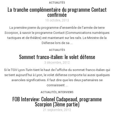
ACTUALITÉS
La tranche complémentaire du programme Contact
confirmée
10 octobre, 2013
La première pierre du programme d’ensemble de l’armée de terre
Scorpion, à savoir le programme Contact (Communications numériques
tactiques et de théâtre) est maintenant sur les rails. Le Ministre de la
Défense lors de sa ...
ACTUALITÉS
Sommet franco-italien: le volet défense
3 décembre, 2012
Si le TGV Lyon-Turin tient le haut de l'affiche du sommet franco-italien qui
se tient aujourd’hui à Lyon, le volet défense comporte lui aussi quelques
avancées significatives. Il faut dire que les deux partenaires se
connaissent ...
ACTUALITÉS
,
INTERVIEWS
FOB Interview: Colonel Cadapeaud, programme
Scorpion (3ème partie)
21 septembre, 2012