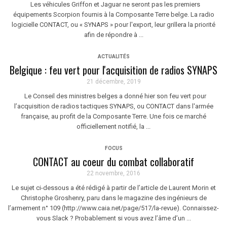
Les véhicules Griffon et Jaguar ne seront pas les premiers
équipements Scorpion fournis à la Composante Terre belge. La radio
logicielle CONTACT, ou « SYNAPS » pour l'export, leur grillera la priorité
afin de répondre à ...
ACTUALITÉS
Belgique : feu vert pour l'acquisition de radios SYNAPS
21 décembre, 2019
Le Conseil des ministres belges a donné hier son feu vert pour
l’acquisition de radios tactiques SYNAPS, ou CONTACT dans l'armée
française, au profit de la Composante Terre. Une fois ce marché
officiellement notifié, la ...
FOCUS
CONTACT au coeur du combat collaboratif
22 novembre, 2016
Le sujet ci-dessous a été rédigé à partir de l’article de Laurent Morin et
Christophe Groshenry, paru dans le magazine des ingénieurs de
l’armement n° 109 (http://www.caia.net/page/517/la-revue). Connaissez-
vous Slack ? Probablement si vous avez l’âme d’un ...