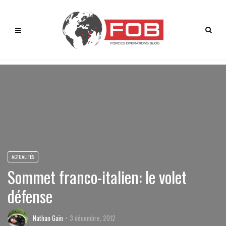
ACTUALITÉS
Sommet franco-italien: le volet
défense
Nathan Gain
3 décembre, 2012