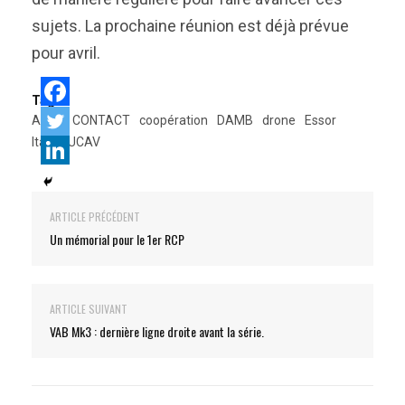
sujets. La prochaine réunion est déjà prévue
pour avril.
Tags:
Aster
CONTACT
coopération
DAMB
drone
Essor
Italie
UCAV
ARTICLE PRÉCÉDENT
Un mémorial pour le 1er RCP
ARTICLE SUIVANT
VAB Mk3 : dernière ligne droite avant la série.