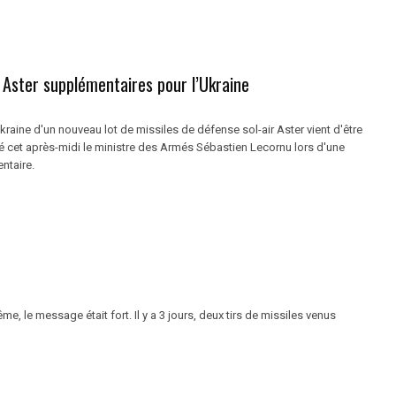
 Aster supplémentaires pour l’Ukraine
'Ukraine d'un nouveau lot de missiles de défense sol-air Aster vient d'être
é cet après-midi le ministre des Armés Sébastien Lecornu lors d'une
entaire.
, le message était fort. Il y a 3 jours, deux tirs de missiles venus