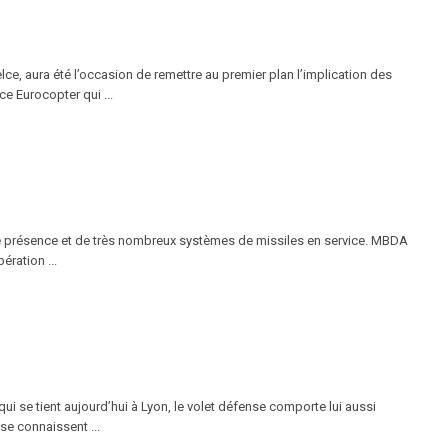
lce, aura été l’occasion de remettre au premier plan l’implication des
ce Eurocopter qui ...
 de présence et de très nombreux systèmes de missiles en service. MBDA
ération ...
 qui se tient aujourd’hui à Lyon, le volet défense comporte lui aussi
se connaissent ...