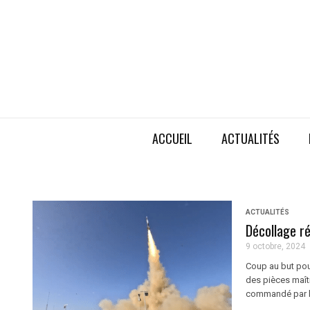
ACCUEIL
ACTUALITÉS
ACTUALITÉS
Décollage ré
9 octobre, 2024
Coup au but pour
des pièces maît
commandé par la