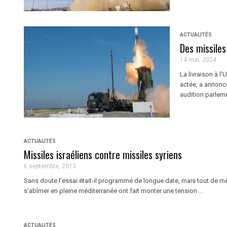
ACTUALITÉS
Des missiles
14 mai, 2024
La livraison à l
actée, a annonc
audition parlem
ACTUALITÉS
Missiles israéliens contre missiles syriens
6 septembre, 2013
Sans doute l’essai était-il programmé de longue date, mais tout de même
s’abîmer en pleine méditerranée ont fait monter une tension ...
ACTUALITÉS