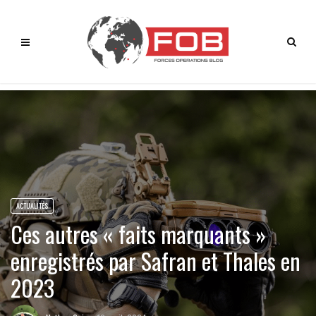
ACTUALITÉS
Ces autres « faits marquants »
enregistrés par Safran et Thales en
2023