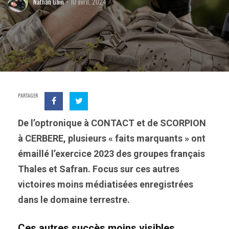
Nathan Gain
10 avril, 2024
PARTAGER
De l’optronique à CONTACT et de SCORPION
à CERBERE, plusieurs « faits marquants » ont
émaillé l’exercice 2023 des groupes français
Thales et Safran. Focus sur ces autres
victoires moins médiatisées enregistrées
dans le domaine terrestre.
Ces autres succès moins visibles