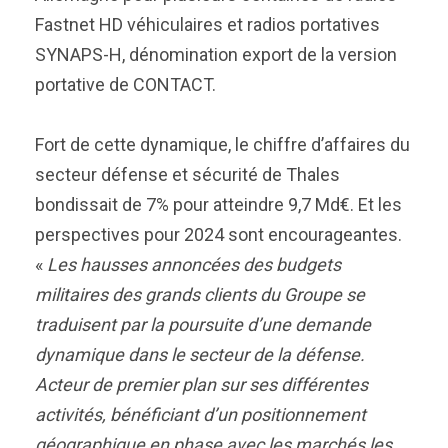
Fastnet HD véhiculaires et radios portatives
SYNAPS-H, dénomination export de la version
portative de CONTACT.
Fort de cette dynamique, le chiffre d’affaires du
secteur défense et sécurité de Thales
bondissait de 7% pour atteindre 9,7 Md€. Et les
perspectives pour 2024 sont encourageantes.
«
Les hausses annoncées des budgets
militaires des grands clients du Groupe se
traduisent par la poursuite d’une demande
dynamique dans le secteur de la défense.
Acteur de premier plan sur ses différentes
activités, bénéficiant d’un positionnement
géographique en phase avec les marchés les