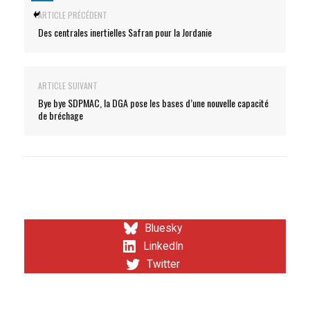
ARTICLE PRÉCÉDENT
Des centrales inertielles Safran pour la Jordanie
ARTICLE SUIVANT
Bye bye SDPMAC, la DGA pose les bases d’une nouvelle capacité
de bréchage
Bluesky
LinkedIn
Twitter