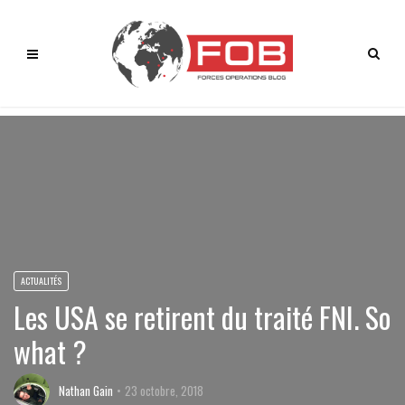
ACTUALITÉS
Les USA se retirent du traité FNI. So
what ?
Nathan Gain
23 octobre, 2018