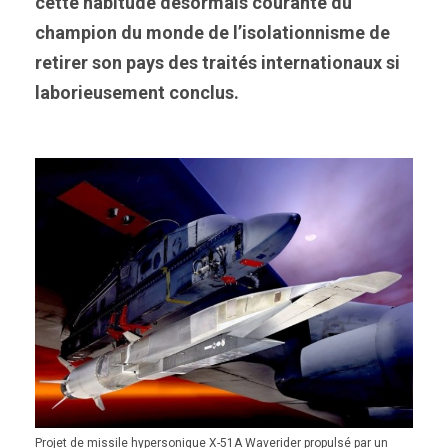
cette habitude désormais courante du
champion du monde de l’isolationnisme de
retirer son pays des traités internationaux si
laborieusement conclus.
Projet de missile hypersonique X-51A Waverider propulsé par un