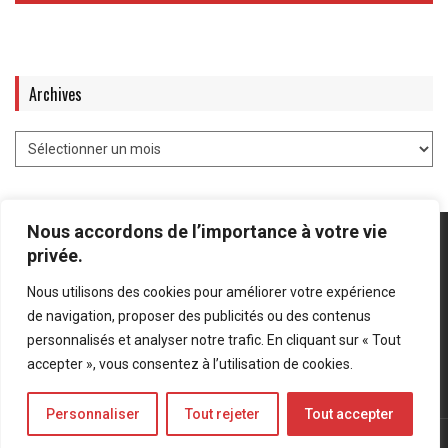
Archives
Nous accordons de l’importance à votre vie
privée.
Nous utilisons des cookies pour améliorer votre expérience
Mentions légales
-
Politique de confidentialité
de navigation, proposer des publicités ou des contenus
personnalisés et analyser notre trafic. En cliquant sur « Tout
Bluesky
LinkedIn
Twitter
accepter », vous consentez à l’utilisation de cookies.
Personnaliser
Tout rejeter
Tout accepter
© Forces Operations Blog - 2022