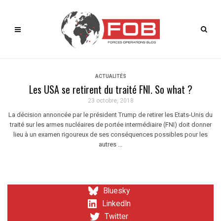
ACTUALITÉS
Les USA se retirent du traité FNI. So what ?
23 octobre, 2018
La décision annoncée par le président Trump de retirer les Etats-Unis du
traité sur les armes nucléaires de portée intermédiaire (FNI) doit donner
lieu à un examen rigoureux de ses conséquences possibles pour les
autres ...
Bluesky
LinkedIn
Twitter