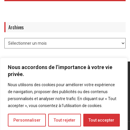
Archives
Nous accordons de l’importance à votre vie
privée.
Nous utilisons des cookies pour améliorer votre expérience
Mentions légales
-
Politique de confidentialité
de navigation, proposer des publicités ou des contenus
personnalisés et analyser notre trafic. En cliquant sur « Tout
Bluesky
LinkedIn
Twitter
accepter », vous consentez à l’utilisation de cookies.
Personnaliser
Tout rejeter
Tout accepter
© Forces Operations Blog - 2022