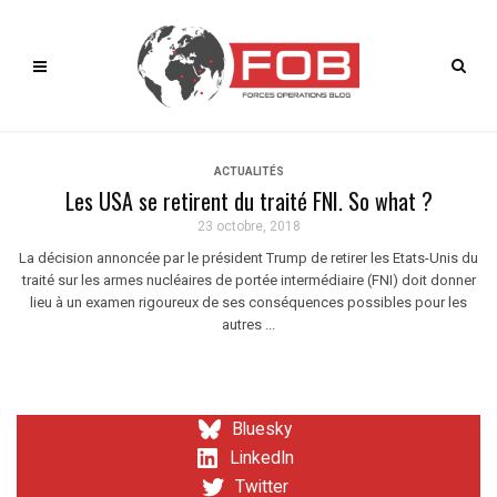
ACTUALITÉS
Les USA se retirent du traité FNI. So what ?
23 octobre, 2018
La décision annoncée par le président Trump de retirer les Etats-Unis du
traité sur les armes nucléaires de portée intermédiaire (FNI) doit donner
lieu à un examen rigoureux de ses conséquences possibles pour les
autres ...
Bluesky
LinkedIn
Twitter