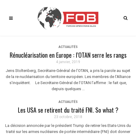
ACTUALITÉS
Rénucléarisation en Europe : l’OTAN serre les rangs
4 janvier, 2019
Jens Stoltenberg, Secrétaire-Général de l’OTAN, a pris la parole au sujet
de la re-nucléarisation du territoire européen. Les membres de l’Alliance
s'inquiètent. Le Secrétaire-Général de l’OTAN l’affirme : le fait que,
depuis quelques ...
ACTUALITÉS
Les USA se retirent du traité FNI. So what ?
23 octobre, 2018
La décision annoncée par le président Trump de retirer les Etats-Unis du
traité sur les armes nucléaires de portée intermédiaire (FNI) doit donner