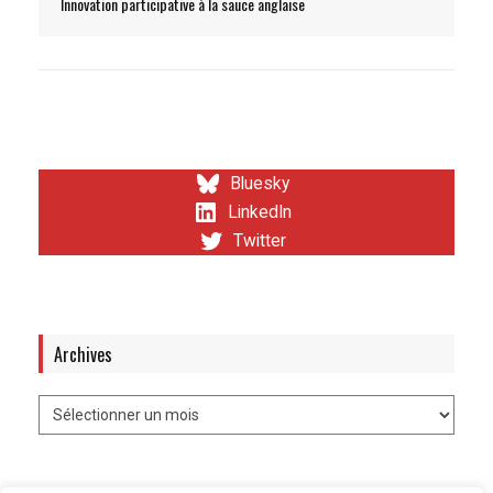
Innovation participative à la sauce anglaise
Bluesky
LinkedIn
Twitter
Archives