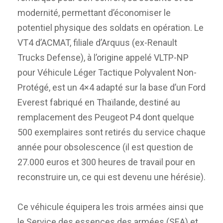
modernité, permettant d’économiser le
potentiel physique des soldats en opération. Le
VT4 d’ACMAT, filiale d’Arquus (ex-Renault
Trucks Defense), à l’origine appelé VLTP-NP
pour Véhicule Léger Tactique Polyvalent Non-
Protégé, est un 4×4 adapté sur la base d’un Ford
Everest fabriqué en Thaïlande, destiné au
remplacement des Peugeot P4 dont quelque
500 exemplaires sont retirés du service chaque
année pour obsolescence (il est question de
27.000 euros et 300 heures de travail pour en
reconstruire un, ce qui est devenu une hérésie).
Ce véhicule équipera les trois armées ainsi que
le Service des essences des armées (SEA) et