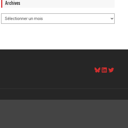
Archives
Bluesky
LinkedI
Twitt