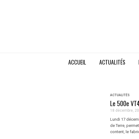
ACCUEIL
ACTUALITÉS
ACTUALITÉS
Le 500e VT4 
18 décembre, 2
Lundi 17 décembr
de Terre, permet
content, le fabric