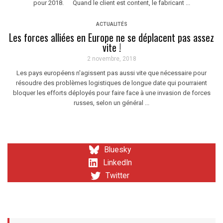
pour 2018. Quand le client est content, le fabricant ...
ACTUALITÉS
Les forces alliées en Europe ne se déplacent pas assez
vite !
2 novembre, 2018
Les pays européens n'agissent pas aussi vite que nécessaire pour
résoudre des problèmes logistiques de longue date qui pourraient
bloquer les efforts déployés pour faire face à une invasion de forces
russes, selon un général ...
Bluesky
LinkedIn
Twitter