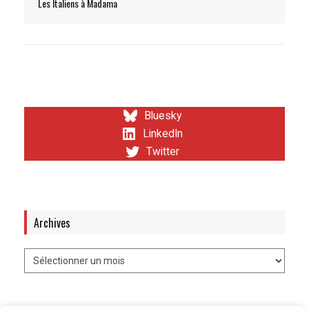
Les Italiens à Madama
Bluesky
LinkedIn
Twitter
Archives