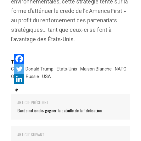
environnementales, cette stratégie tente sur la
forme d’atténuer le credo de l’« America First »
au profit du renforcement des partenariats
stratégiques… tant que ceux-ci se font à
l’avantage des États-Unis.
Tags:
Chine
Donald Trump
Etats-Unis
Maison Blanche
NATO
OTAN
Russie
USA
ARTICLE PRÉCÉDENT
Garde nationale: gagner la bataille de la fidélisation
ARTICLE SUIVANT