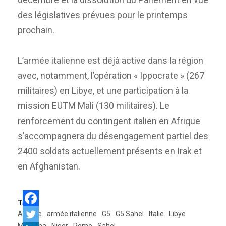
des législatives prévues pour le printemps
prochain.
L’armée italienne est déjà active dans la région
avec, notamment, l’opération « Ippocrate » (267
militaires) en Libye, et une participation à la
mission EUTM Mali (130 militaires). Le
renforcement du contingent italien en Afrique
s’accompagnera du désengagement partiel des
2400 soldats actuellement présents en Irak et
en Afghanistan.
Tags:
Afrique
armée italienne
G5
G5 Sahel
Italie
Libye