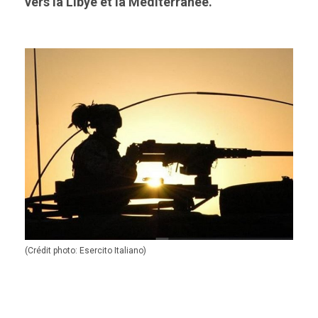
vers la Libye et la Méditerranée.
(Crédit photo: Esercito Italiano)