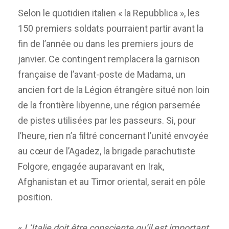
Selon le quotidien italien « la Repubblica », les
150 premiers soldats pourraient partir avant la
fin de l’année ou dans les premiers jours de
janvier. Ce contingent remplacera la garnison
française de l’avant-poste de Madama, un
ancien fort de la Légion étrangère situé non loin
de la frontière libyenne, une région parsemée
de pistes utilisées par les passeurs. Si, pour
l’heure, rien n’a filtré concernant l’unité envoyée
au cœur de l’Agadez, la brigade parachutiste
Folgore, engagée auparavant en Irak,
Afghanistan et au Timor oriental, serait en pôle
position.
«
L’Italie doit être consciente qu’il est important