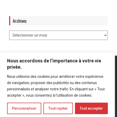
Archives
Nous accordons de l’importance à votre vie
privée.
Nous utilisons des cookies pour améliorer votre expérience
Mentions légales
-
Politique de confidentialité
de navigation, proposer des publicités ou des contenus
personnalisés et analyser notre trafic. En cliquant sur « Tout
Bluesky
LinkedIn
Twitter
accepter », vous consentez à l’utilisation de cookies.
Personnaliser
Tout rejeter
Tout accepter
© Forces Operations Blog - 2022