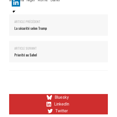
Madama
Niger
Rome
Sahel
ARTICLE PRÉCÉDENT
La sécurité selon Trump
ARTICLE SUIVANT
Priorité au Sahel
Bluesky
LinkedIn
Twitter