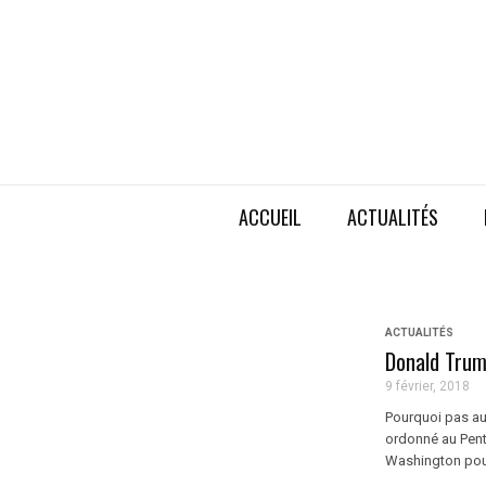
ACCUEIL
ACTUALITÉS
ACTUALITÉS
Donald Trump
9 février, 2018
Pourquoi pas au
ordonné au Pent
Washington pour 