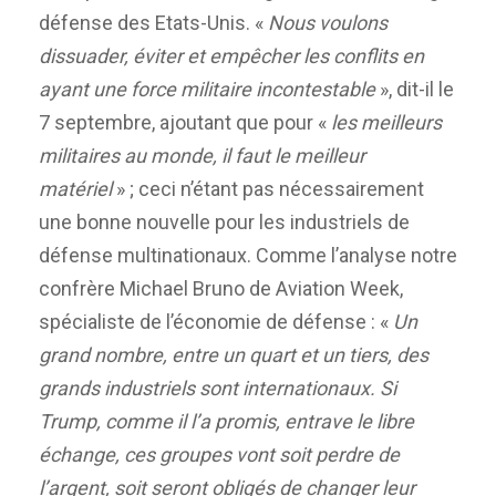
défense des Etats-Unis. «
Nous voulons
dissuader, éviter et empêcher les conflits en
ayant une force militaire incontestable
», dit-il le
7 septembre,
ajoutant que
pour «
les meilleurs
militaires au monde, il faut le meilleur
matériel
» ; ceci
n’étant
pas
nécessairement
une bonne nouvelle pour les industriels de
déf
e
nse multinationaux. Comme l’analys
e
notre
confrère Michael Bruno de Aviation Week,
spécialiste de l’économie de défense : «
Un
grand nombre,
entre un quart et un tiers,
des
grands industriels sont internationaux. Si
Trump, comme il l’a promis, entrave le libre
échange, ces
groupes
vont soit perdre de
l’argent, soit seront obligés de changer leur