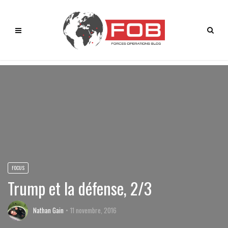
FOCUS
Trump et la défense, 2/3
Nathan Gain
11 novembre, 2016