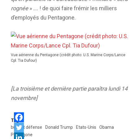
rognée
» …. !
de quoi faire frémir les milliers
d’employés du Pentagone.
Vue aérienne du Pentagone (crédit photo: U.S. Marine Corps/Lance
Cpl. Tia Dufour)
[La troisième et dernière partie paraîtra lundi 14
novembre]
Tags:
budget défense
Donald Trump
Etats-Unis
Obama
Pentagone