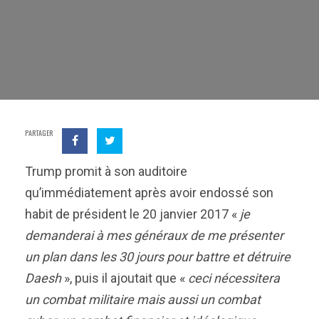
PARTAGER
Trump promi
t
à son auditoire
qu’immédiatement après avoir endossé son
habit de président le 20 janvier 2017 «
je
demanderai à mes généraux de me présenter
un plan dans les 30 jours pour battre et détruire
Daesh
», puis il ajouta
it
que «
ceci
nécessitera
un combat militaire mais aussi un combat