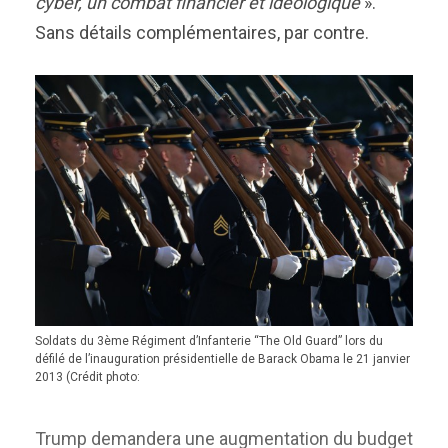
cyber, un combat financier et idéologique
».
Sans
détails
complémentaires
,
par contre
.
Soldats du 3ème Régiment d’Infanterie “The Old Guard” lors du
défilé de l’inauguration présidentielle de Barack Obama le 21 janvier
2013 (Crédit photo:
Trump
demandera une augmentation du
budget