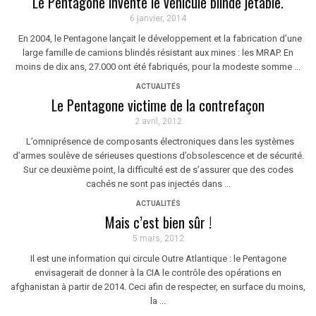
Le Pentagone invente le véhicule blindé jetable.
6 janvier, 2014
En 2004, le Pentagone lançait le développement et la fabrication d’une
large famille de camions blindés résistant aux mines : les MRAP. En
moins de dix ans, 27.000 ont été fabriqués, pour la modeste somme ...
ACTUALITÉS
Le Pentagone victime de la contrefaçon
2 avril, 2012
L’omniprésence de composants électroniques dans les systèmes
d’armes soulève de sérieuses questions d’obsolescence et de sécurité.
Sur ce deuxième point, la difficulté est de s’assurer que des codes
cachés ne sont pas injectés dans ...
ACTUALITÉS
Mais c’est bien sûr !
5 mars, 2012
Il est une information qui circule Outre Atlantique : le Pentagone
envisagerait de donner à la CIA le contrôle des opérations en
afghanistan à partir de 2014. Ceci afin de respecter, en surface du moins,
la ...