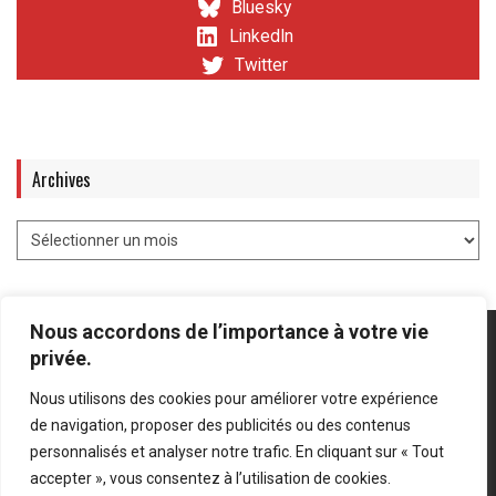
Bluesky
LinkedIn
Twitter
Archives
Nous accordons de l’importance à votre vie
privée.
Nous utilisons des cookies pour améliorer votre expérience
Mentions légales
-
Politique de confidentialité
de navigation, proposer des publicités ou des contenus
personnalisés et analyser notre trafic. En cliquant sur « Tout
Bluesky
LinkedIn
Twitter
accepter », vous consentez à l’utilisation de cookies.