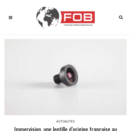
ACTUALITÉS
Immervision, une lentille d’origine française au