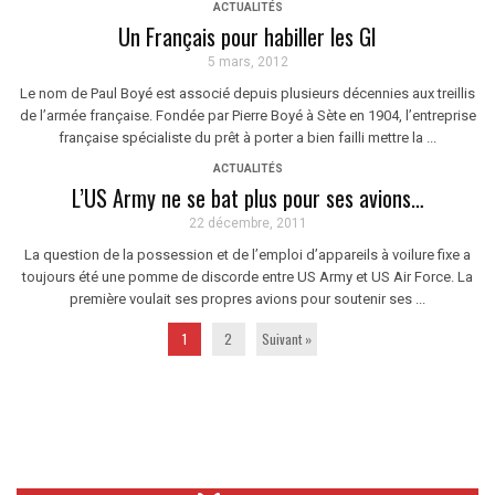
ACTUALITÉS
Un Français pour habiller les GI
5 mars, 2012
Le nom de Paul Boyé est associé depuis plusieurs décennies aux treillis
de l’armée française. Fondée par Pierre Boyé à Sète en 1904, l’entreprise
française spécialiste du prêt à porter a bien failli mettre la ...
ACTUALITÉS
L’US Army ne se bat plus pour ses avions…
22 décembre, 2011
La question de la possession et de l’emploi d’appareils à voilure fixe a
toujours été une pomme de discorde entre US Army et US Air Force. La
première voulait ses propres avions pour soutenir ses ...
1
2
Suivant »