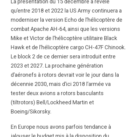
La présentation du 15 décembre a révélé
qu’entre 2018 et 2022 la US Army continuera a
moderniser la version Echo de l’hélicoptère de
combat Apache AH-64, ainsi que les versions
Mike et Victor de l’hélicoptère utilitaire Black
Hawk et de l’hélicoptère cargo CH-47F Chinook.
Le block 2 de ce dernier sera introduit entre
2023 et 2027. La prochaine génération
d’aéronefs à rotors devrait voir le jour dans la
décennie 2030, mais d’ici 2018 l’armée va
tester deux avions a rotors basculants
(tiltrotors) Bell/Lockheed Martin et
Boeing/Sikorsky.
En Europe nous avons parfois tendance à
jalouser le budget mis à la disposition du