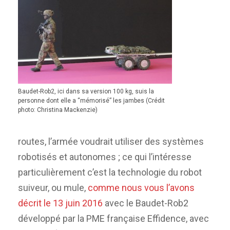
Baudet-Rob2, ici dans sa version 100 kg, suis la
personne dont elle a “mémorisé” les jambes (Crédit
photo: Christina Mackenzie)
routes, l’armée voudrait
utiliser
des systèmes
robotisés et autonomes ;
c
e qui
l’intéresse
particulièrement c’est la technologie du robot
suiveur, ou mule,
comme nous vous l’avons
décrit le 13 juin 2016
avec le Baudet-Rob2
développé par
la
PME française Effidence,
avec