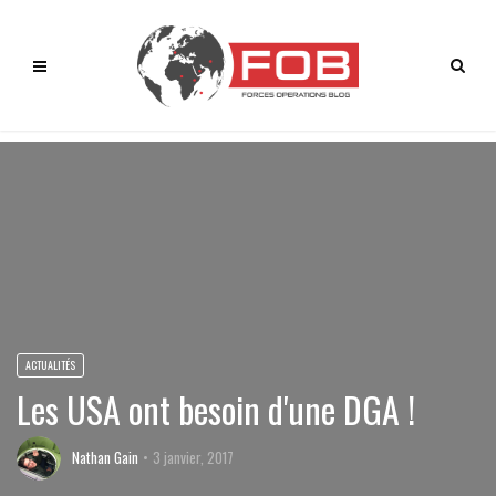
ACTUALITÉS
Les USA ont besoin d'une DGA !
Nathan Gain
3 janvier, 2017