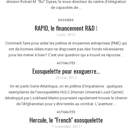
division Robert M. "Bo" Dyess, le sous-directeur du centre d'intégration
de capacités de ...
DOSSIERS
RAPID, le financement R&D !
2 juin, 2016
Comment faire pour aider les petites et moyennes entreprises (PME) qui
ont de bonnes idées mais ne disposent pas des fonds nécessaires
pour les mener à bien? C'est une question qui a trouvé sa réponse ...
ACTUALITÉS
Exosquelette pour exoguerre…
28 mai, 2012
On en parle Outre-Atlantique, on en piétine d’impatience : quelques
exemplaires de l’exosquelette HULC (Human Universal Load Carrier)
développé par Lockheed Martin pourraient rapidement trouver le chemin
de l’Afghanistan pour y être testés au combat. L’aventure ...
ACTUALITÉS
Hercule, le "French" exosquelette
1 novembre, 2011