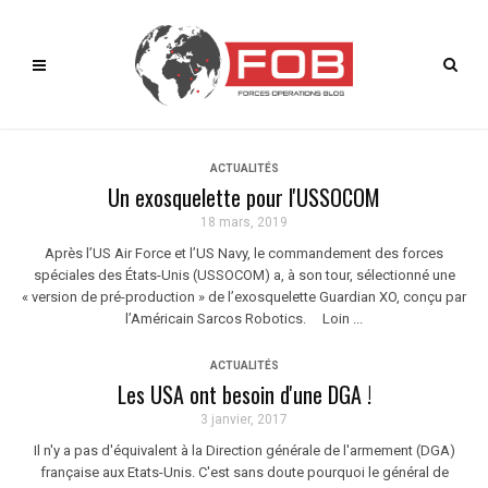
ACTUALITÉS
Un exosquelette pour l'USSOCOM
18 mars, 2019
Après l’US Air Force et l’US Navy, le commandement des forces
spéciales des États-Unis (USSOCOM) a, à son tour, sélectionné une
« version de pré-production » de l’exosquelette Guardian XO, conçu par
l’Américain Sarcos Robotics. Loin ...
ACTUALITÉS
Les USA ont besoin d'une DGA !
3 janvier, 2017
Il n'y a pas d'équivalent à la Direction générale de l'armement (DGA)
française aux Etats-Unis. C'est sans doute pourquoi le général de