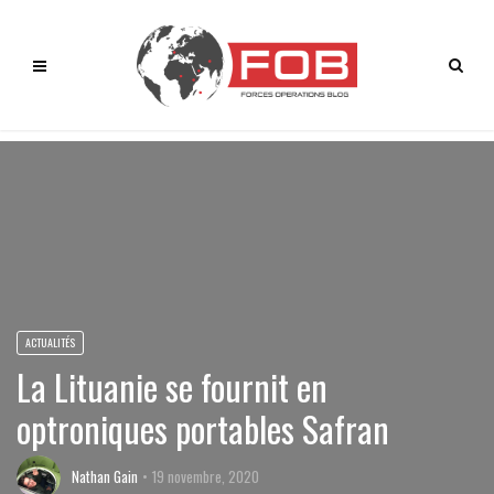
ACTUALITÉS
La Lituanie se fournit en
optroniques portables Safran
Nathan Gain
19 novembre, 2020