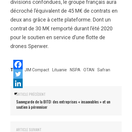
divisions confondues, le groupe français aura
décroché l’équivalent de 45 M€ de contrats en
deux ans grâce à cette plateforme. Dont un
contrat de 30 M€ remporté durant l’été 2020
pour le soutien en service d’une flotte de
drones Sperwer.
Tags:
JIM Compact
Lituanie
NSPA
OTAN
Safran
ARTICLE PRÉCÉDENT
Sauvegarde de la BITD: des entreprises « insauvables » et un
soutien à pérenniser
ARTICLE SUIVANT