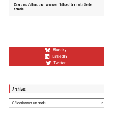
Cinq pays s’allient pour concevoir l’hélicoptère multirôle de
demain
Bluesky
LinkedIn
Twitter
Archives