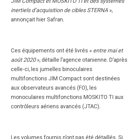
JIM Compact et MOSKITO TI et des systèmes
inertiels d’acquisition de cibles STERNA
»,
annonçait hier Safran.
Ces équipements ont été livrés «
entre mai et
août 2020
», détaille l’agence otanienne. D’après
celle-ci, les jumelles binoculaires
multifonctions JIM Compact sont destinées
aux observateurs avancés (FO), les
monoculaires multifonctions MOSKITO TI aux
contrôleurs aériens avancés (JTAC).
Les volumes fournis n’ont pas été détaillés. Si