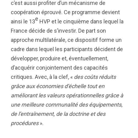
c’est aussi profiter d’un mécanisme de
coopération éprouvé. Ce programme devient
e
ainsi le 13
HVP et le cinquième dans lequel la
France décide de s’investir. De part son
approche multilatérale, ce dispositif forme un
cadre dans lequel les participants décident de
développer, produire et, éventuellement,
d’acquérir conjointement des capacités
critiques. Avec, à la clef, «
des coûts réduits
grâce aux économies d’échelle tout en
améliorant les valeurs opérationnelles grâce à
une meilleure communalité des équipements,
de l’entraînement, de la doctrine et des
procédures
».