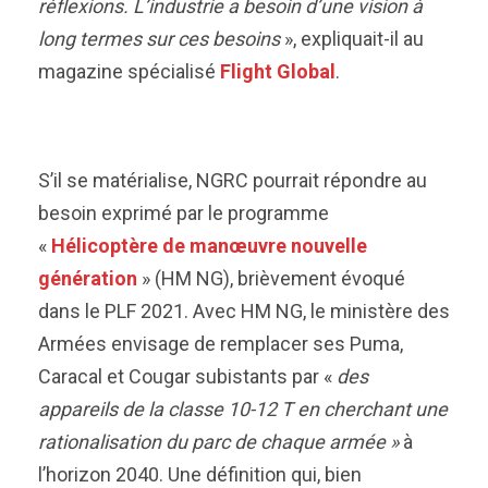
réflexions. L’industrie a besoin d’une vision à
long termes sur ces besoins
», expliquait-il au
magazine spécialisé
Flight Global
.
S’il se matérialise, NGRC pourrait répondre au
besoin exprimé par le programme
«
Hélicoptère de manœuvre nouvelle
génération
» (HM NG), brièvement évoqué
dans le PLF 2021. Avec HM NG, le ministère des
Armées envisage de remplacer ses Puma,
Caracal et Cougar subistants par «
des
appareils
de la classe 10-12 T en cherchant une
rationalisation du parc de chaque armé
e »
à
l’horizon 2040. Une définition qui, bien