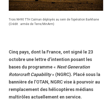
Trois NH90 TTH Caïman déployés au sein de l’opération Barkhane
(Crédit : armée de Terre/MinArm)
Cinq pays, dont la France, ont signé le 23
octobre une lettre d’intention posant les
bases du programme «
Next Generation
Rotorcraft Capability
» (NGRC). Placé sous la
bannière de l’OTAN, NGRC vise à pourvoir au
remplacement des hélicoptères médians
multirôles actuellement en service.