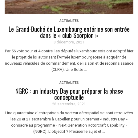
ACTUALITÉS
Le Grand-Duché de Luxembourg entérine son entrée
dans le « club Scorpion »
8 décembre, 2021
Par 56 voix pour et 4 contre, les députés luxembourgeois ont adopté hier
le projet de loi autorisant l'Armée luxembourgeoise à acquérir de
nouveaux véhicules de commandement, de liaison et de reconnaissance
(CLRV). Une flotte ...
ACTUALITÉS
NGRC : un Industry Day pour préparer la phase
conceptuelle
28 septembre, 2021
Une quarantaine d’entreprises du secteur aérospatial se sont retrouvées
les 20 et 21 septembre à Capellen pour un premier « Industry Day »
consacré au programme « Next Generation Rotorcraft Capability »
(NGRC). L'objectif ? Préciser le sujet et ...