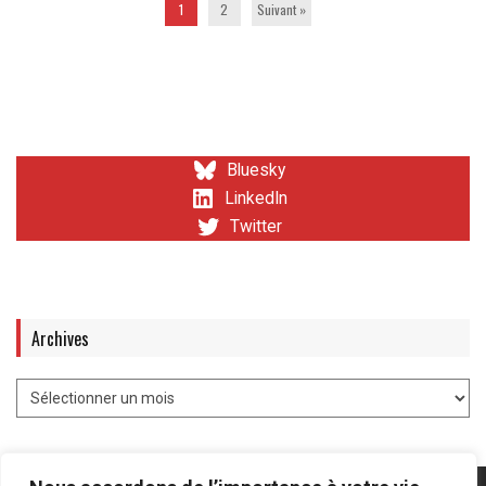
1
2
Suivant »
Bluesky
LinkedIn
Twitter
Archives