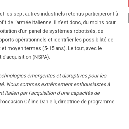
t les sept autres industriels retenus participeront à
ofit de l’armée italienne. Il n’est donc, du moins pour
ploitation d’un panel de systèmes robotisés, de
orts opérationnels et identifier les possibilité de
et moyen termes (5-15 ans). Le tout, avec le
 d’acquisition (NSPA).
echnologies émergentes et disruptives pour les
ecté. Nous sommes extrêmement enthousiastes à
nt italien par l’acquisition d’une capacités de
r l’occasion Céline Danielli, directrice de programme