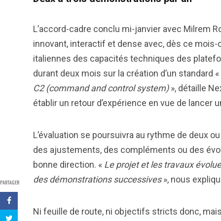
L’accord-cadre conclu mi-janvier avec Milrem Ro
innovant, interactif et dense avec, dès ce mois-
italiennes des capacités techniques des platef
durant deux mois sur la création d’un standard «
C2 (command and control system)
», détaille N
établir un retour d’expérience en vue de lancer
L’évaluation se poursuivra au rythme de deux ou
des ajustements, des compléments ou des évolut
bonne direction. «
Le projet et les travaux évolue
des démonstrations successives
», nous expliqu
PARTAGER
Ni feuille de route, ni objectifs stricts donc, ma