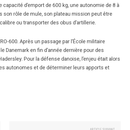
ne capacité d’emport de 600 kg, une autonomie de 8 à
 son rôle de mule, son plateau mission peut être
libre ou transporter des obus d’artillerie.
ULTRO-600. Après un passage par l’École militaire
nt le Danemark en fin d’année dernière pour des
dersley. Pour la défense danoise, l’enjeu était alors
es autonomes et de déterminer leurs apports et
ARTICLE SUIVANT