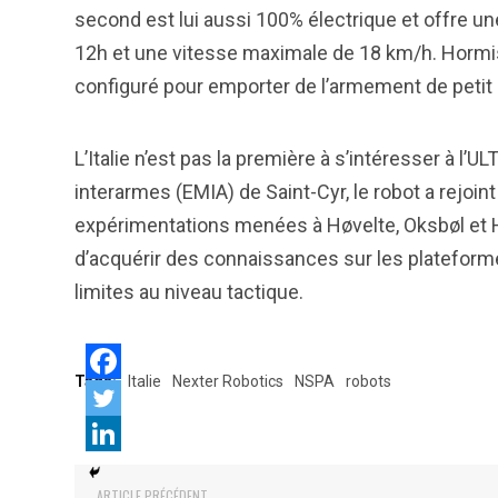
second est lui aussi 100% électrique et offre u
12h et une vitesse maximale de 18 km/h. Hormis
configuré pour emporter de l’armement de petit ca
L’Italie n’est pas la première à s’intéresser à l’
interarmes (EMIA) de Saint-Cyr, le robot a rejoi
expérimentations menées à Høvelte, Oksbøl et Ha
d’acquérir des connaissances sur les plateform
limites au niveau tactique.
Tags:
Italie
Nexter Robotics
NSPA
robots
ARTICLE PRÉCÉDENT