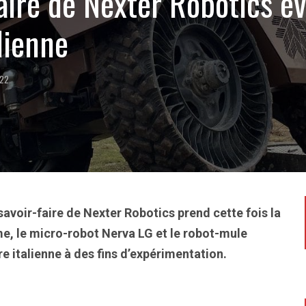
faire de Nexter Robotics é
lienne
022
savoir-faire de Nexter Robotics prend cette fois la
me, le micro-robot Nerva LG et le robot-mule
e italienne à des fins d’expérimentation.