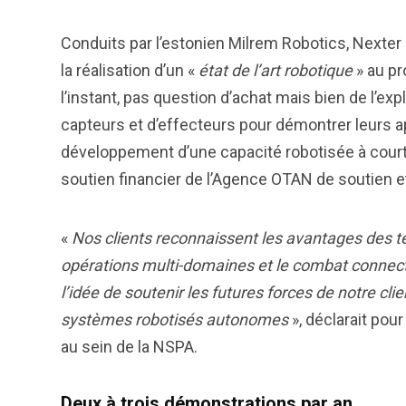
Conduits par l’estonien Milrem Robotics, Nexter e
la réalisation d’un «
état de l’art robotique
» au pr
l’instant, pas question d’achat mais bien de l’ex
capteurs et d’effecteurs pour démontrer leurs app
développement d’une capacité robotisée à court 
soutien financier de l’Agence OTAN de soutien et
«
Nos clients reconnaissent les avantages des t
opérations multi-domaines et le combat conn
l’idée de soutenir les futures forces de notre clie
systèmes robotisés autonomes
», déclarait pou
au sein de la NSPA.
Deux à trois démonstrations par an