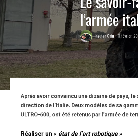
Le savoir-
l’armée ita
Nathan Gain
3 février, 2
Après avoir convaincu une dizaine de pays, le 
direction de l’Italie. Deux modèles de sa gam
ULTRO-600, ont été retenus par l’armée de terr
Réaliser un «
état de l’art robotique
»