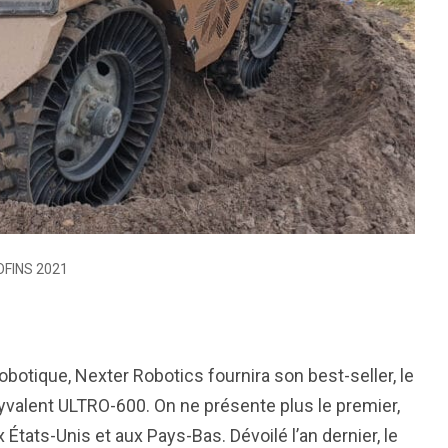
SOFINS 2021
obotique, Nexter Robotics fournira son best-seller, le
olyvalent ULTRO-600. On ne présente plus le premier,
tats-Unis et aux Pays-Bas. Dévoilé l’an dernier, le