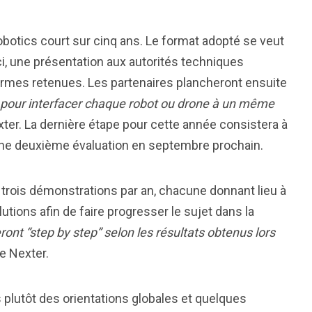
botics court sur cinq ans. Le format adopté se veut
ci, une présentation aux autorités techniques
ormes retenues. Les partenaires plancheront ensuite
pour interfacer chaque robot ou drone à un même
exter. La dernière étape pour cette année consistera à
 une deuxième évaluation en septembre prochain.
 trois démonstrations par an, chacune donnant lieu à
ions afin de faire progresser le sujet dans la
ront “step by step” selon les résultats obtenus lors
e Nexter.
is plutôt des orientations globales et quelques