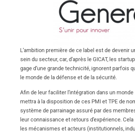
L’ambition première de ce label est de devenir u
sein du secteur, car, d’après le GICAT, les start
gage d’une grande technicité, ignorent parfois q
le monde de la défense et de la sécurité.
Afin de leur faciliter l’intégration dans un mon
mettra à la disposition de ces PMI et TPE de no
système de parrainage assuré par des membres d
leur connaissance et retours d’expérience. Cela
les mécanismes et acteurs (institutionnels, indus