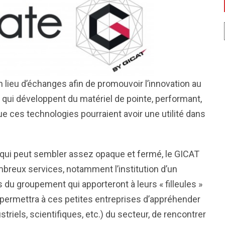
n lieu d’échanges afin de promouvoir l’innovation au
up qui développent du matériel de pointe, performant,
ue ces technologies pourraient avoir une utilité dans
de qui peut sembler assez opaque et fermé, le GICAT
mbreux services, notamment l’institution d’un
u groupement qui apporteront à leurs « filleules »
 permettra à ces petites entreprises d’appréhender
triels, scientifiques, etc.) du secteur, de rencontrer