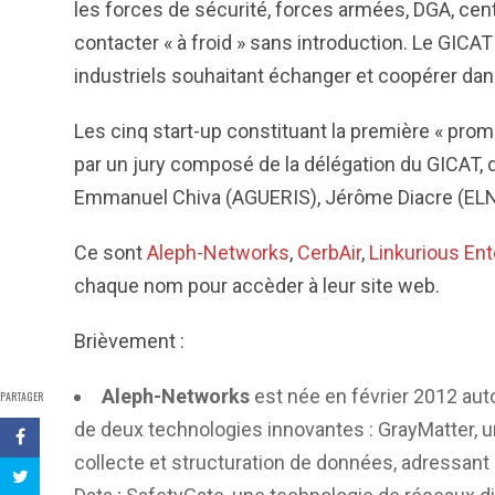
les forces de sécurité, forces armées, DGA, cent
contacter « à froid » sans introduction. Le GIC
industriels souhaitant échanger et coopérer da
Les cinq start-up constituant la première « prom
par un jury composé de la délégation du GICAT, 
Emmanuel Chiva (AGUERIS), Jérôme Diacre (ELNO
Ce sont
Aleph-Networks
,
CerbAir
,
Linkurious Ent
chaque nom pour accèder à leur site web.
Brièvement :
Aleph-Networks
est née en février 2012 au
PARTAGER
de deux technologies innovantes : GrayMatter, 
collecte et structuration de données, adressant