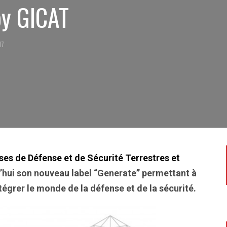
by GICAT
17
es de Défense et de Sécurité Terrestres et
’hui
son nouveau label “Generate” permettant à
égrer le monde de la défense et de la sécurité.