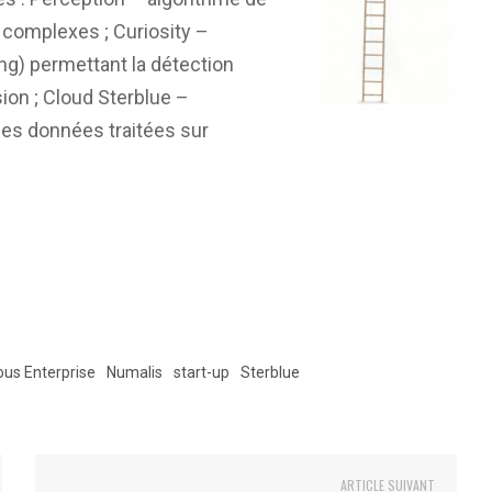
complexes ; Curiosity –
ing) permettant la détection
ion ; Cloud Sterblue –
 des données traitées sur
ous Enterprise
Numalis
start-up
Sterblue
ARTICLE SUIVANT