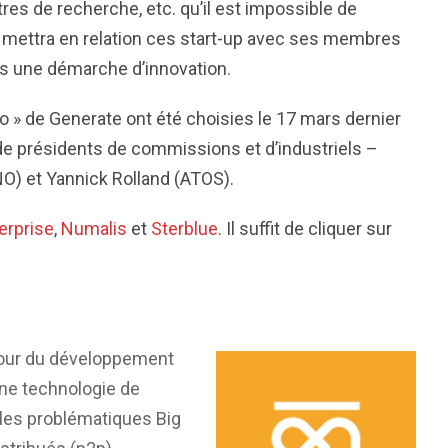
res de recherche, etc. qu’il est impossible de
AT mettra en relation ces start-up avec ses membres
ns une démarche d’innovation.
o » de Generate ont été choisies le 17 mars dernier
de présidents de commissions et d’industriels –
) et Yannick Rolland (ATOS).
erprise
,
Numalis
et
Sterblue
. Il suffit de cliquer sur
tour du développement
une technologie de
 les problématiques Big