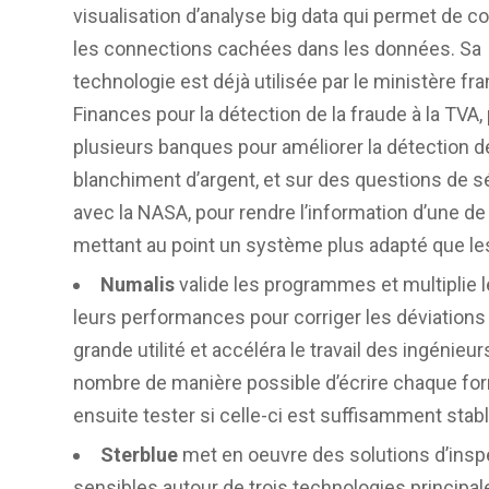
visualisation d’analyse big data qui permet de 
les connections cachées dans les données. Sa
technologie est déjà utilisée par le ministère fr
Finances pour la détection de la fraude à la TVA,
plusieurs banques pour améliorer la détection d
blanchiment d’argent, et sur des questions de s
avec la NASA, pour rendre l’information d’une d
mettant au point un système plus adapté que l
Numalis
valide les programmes et multiplie l
leurs performances pour corriger les déviations
grande utilité et accéléra le travail des ingénieur
nombre de manière possible d’écrire chaque form
ensuite tester si celle-ci est suffisamment stabl
Sterblue
met en oeuvre des solutions d’insp
sensibles autour de trois technologies principal