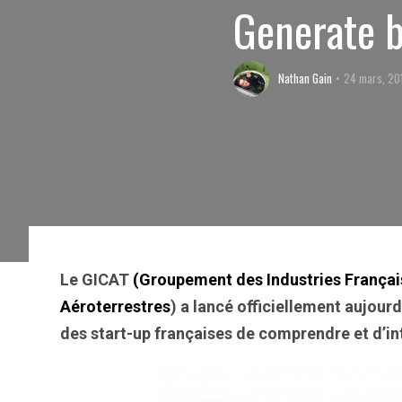
Generate 
Nathan Gain
24 mars, 20
Le GICAT
(
Groupement des Industries Français
Aéroterrestres
) a
lancé officiellement
aujourd
des start-up françaises de comprendre et d’int