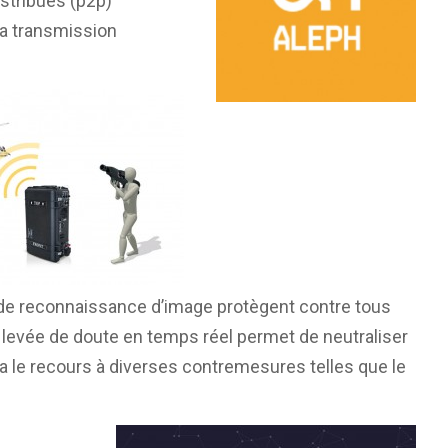
istribués (p2p)
la transmission
 de reconnaissance d’image protègent contre tous
de levée de doute en temps réel permet de neutraliser
ia le recours à diverses contremesures telles que le