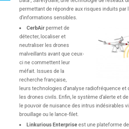
Data ; SafetyGate, une technologie de réseaux d
permettant de répondre aux risques induits par 
d’informations sensibles.
CerbAir
permet de
détecter, localiser et
neutraliser les drones
malveillants avant que ceux-
ci ne commettent leur
méfait. Issues de la
recherche française,
leurs technologies d’analyse radiofréquence et
les drones civils. Enfin, le système d’alerte et 
le pouvoir de nuisance des intrus indésirables v
brouillage ou le lance-filet.
Linkurious Enterprise
est une plateforme de