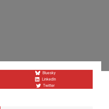
Bluesky
LinkedIn
Twitter