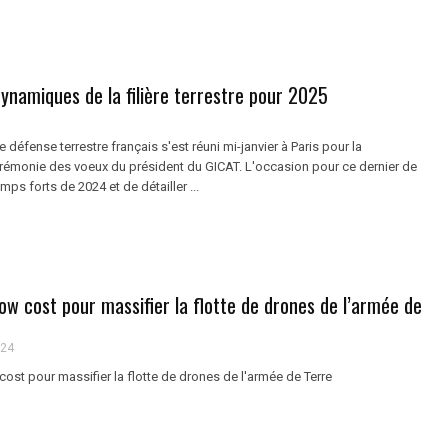
ynamiques de la filière terrestre pour 2025
défense terrestre français s'est réuni mi-janvier à Paris pour la
cérémonie des voeux du président du GICAT. L'occasion pour ce dernier de
emps forts de 2024 et de détailler ...
low cost pour massifier la flotte de drones de l’armée de
024
cost pour massifier la flotte de drones de l'armée de Terre