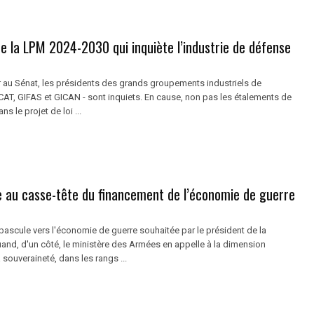
de la LPM 2024-2030 qui inquiète l’industrie de défense
r au Sénat, les présidents des grands groupements industriels de
CAT, GIFAS et GICAN - sont inquiets. En cause, non pas les étalements de
ns le projet de loi ...
e au casse-tête du financement de l’économie de guerre
 bascule vers l'économie de guerre souhaitée par le président de la
and, d'un côté, le ministère des Armées en appelle à la dimension
a souveraineté, dans les rangs ...