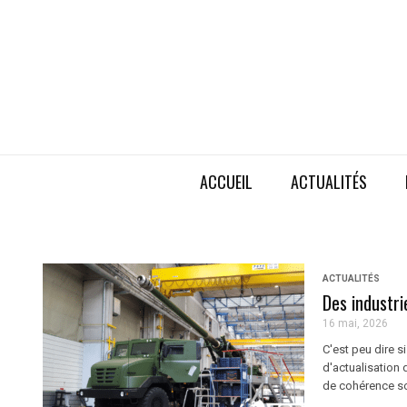
ACCUEIL
ACTUALITÉS
ACTUALITÉS
Des industri
16 mai, 2026
C'est peu dire s
d'actualisation 
de cohérence so