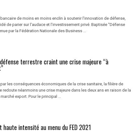
 bancaire de moins en moins enclin à soutenir l'innovation de défense,
idé de parier sur l'audace et l'investissement privé. Baptisée "Défense
nue par la Fédération Nationale des Business ...
e défense terrestre craint une crise majeure “à
t”
par les conséquences économiques de la crise sanitaire, la filière de
re redoute néanmoins une crise majeure dans les deux ans en raison de la
marché export. Pour le principal ...
et haute intensité au menu du FED 2021