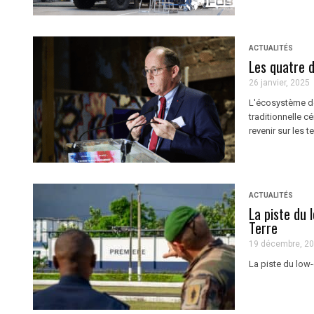
ACTUALITÉS
Les quatre d
26 janvier, 2025
L'écosystème de 
traditionnelle 
revenir sur les t
ACTUALITÉS
La piste du 
Terre
19 décembre, 2
La piste du low-