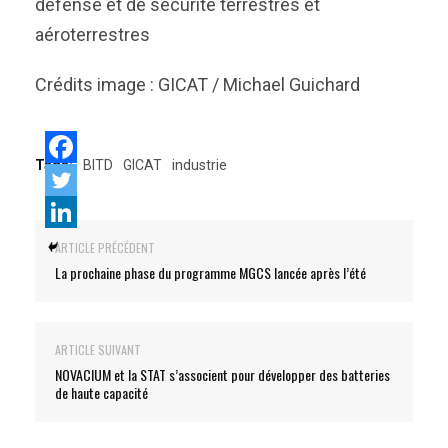
défense et de sécurité terrestres et
aéroterrestres
Crédits image : GICAT / Michael Guichard
Tags:
BITD
GICAT
industrie
ARTICLE PRÉCÉDENT
La prochaine phase du programme MGCS lancée après l’été
ARTICLE SUIVANT
NOVACIUM et la STAT s’associent pour développer des batteries
de haute capacité