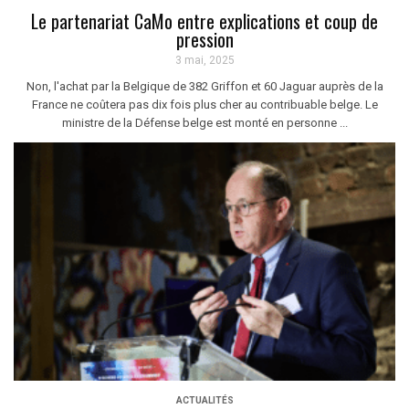
Le partenariat CaMo entre explications et coup de
pression
3 mai, 2025
Non, l'achat par la Belgique de 382 Griffon et 60 Jaguar auprès de la
France ne coûtera pas dix fois plus cher au contribuable belge. Le
ministre de la Défense belge est monté en personne ...
ACTUALITÉS