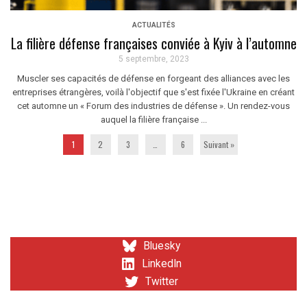
ACTUALITÉS
La filière défense françaises conviée à Kyiv à l’automne
5 septembre, 2023
Muscler ses capacités de défense en forgeant des alliances avec les
entreprises étrangères, voilà l'objectif que s'est fixée l'Ukraine en créant
cet automne un « Forum des industries de défense ». Un rendez-vous
auquel la filière française ...
1
2
3
…
6
Suivant »
Bluesky
LinkedIn
Twitter