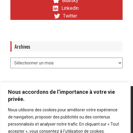
Bluesky
LinkedIn
Twitter
Archives
Nous accordons de l’importance à votre vie
privée.
Nous utilisons des cookies pour améliorer votre expérience
Mentions légales
-
Politique de confidentialité
de navigation, proposer des publicités ou des contenus
personnalisés et analyser notre trafic. En cliquant sur « Tout
Bluesky
LinkedIn
Twitter
accepter », vous consentez à l’utilisation de cookies.