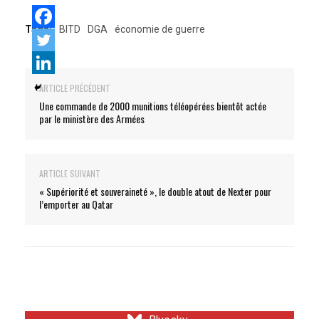
Tags:
BITD
DGA
économie de guerre
ARTICLE PRÉCÉDENT
Une commande de 2000 munitions téléopérées bientôt actée
par le ministère des Armées
ARTICLE SUIVANT
« Supériorité et souveraineté », le double atout de Nexter pour
l’emporter au Qatar