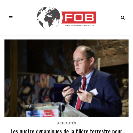
ACTUALITÉS
Les quatre dynamiques de la filière terrestre pour