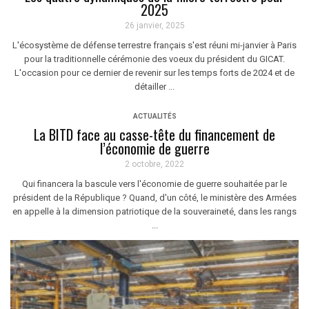
2025
26 janvier, 2025
L'écosystème de défense terrestre français s'est réuni mi-janvier à Paris
pour la traditionnelle cérémonie des voeux du président du GICAT.
L'occasion pour ce dernier de revenir sur les temps forts de 2024 et de
détailler ...
ACTUALITÉS
La BITD face au casse-tête du financement de
l’économie de guerre
2 octobre, 2022
Qui financera la bascule vers l'économie de guerre souhaitée par le
président de la République ? Quand, d'un côté, le ministère des Armées
en appelle à la dimension patriotique de la souveraineté, dans les rangs
...