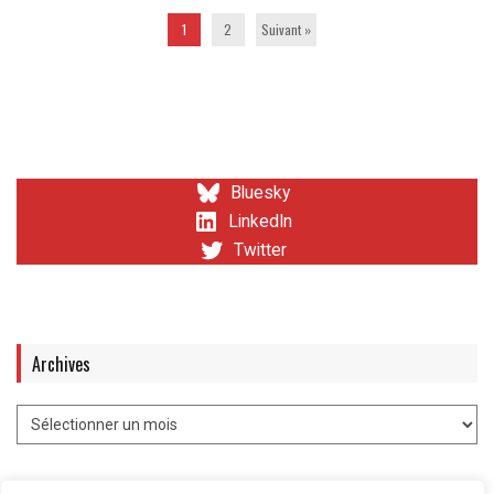
1
2
Suivant »
Bluesky
LinkedIn
Twitter
Archives