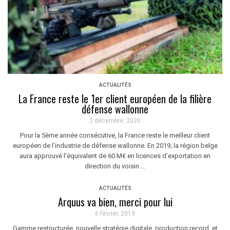
ACTUALITÉS
La France reste le 1er client européen de la filière
défense wallonne
2 décembre, 2020
Pour la 5ème année consécutive, la France reste le meilleur client
européen de l’industrie de défense wallonne. En 2019, la région belge
aura approuvé l’équivalent de 60 M€ en licences d’exportation en
direction du voisin ...
ACTUALITÉS
Arquus va bien, merci pour lui
6 février, 2019
Gamme restructurée, nouvelle stratégie digitale, production record, et