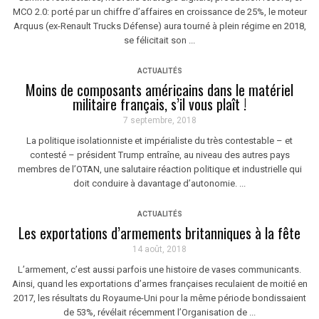
MCO 2.0: porté par un chiffre d’affaires en croissance de 25%, le moteur
Arquus (ex-Renault Trucks Défense) aura tourné à plein régime en 2018,
se félicitait son ...
ACTUALITÉS
Moins de composants américains dans le matériel
militaire français, s’il vous plaît !
7 septembre, 2018
La politique isolationniste et impérialiste du très contestable – et
contesté – président Trump entraîne, au niveau des autres pays
membres de l’OTAN, une salutaire réaction politique et industrielle qui
doit conduire à davantage d’autonomie. ...
ACTUALITÉS
Les exportations d’armements britanniques à la fête
14 août, 2018
L’armement, c’est aussi parfois une histoire de vases communicants.
Ainsi, quand les exportations d’armes françaises reculaient de moitié en
2017, les résultats du Royaume-Uni pour la même période bondissaient
de 53%, révélait récemment l’Organisation de ...