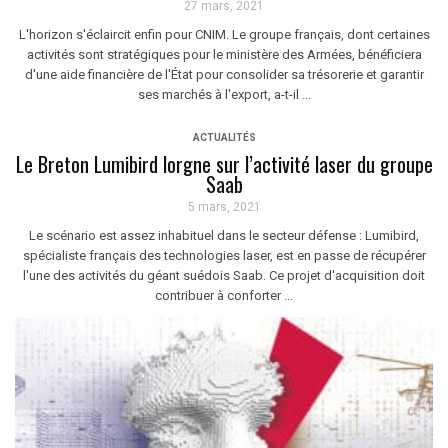
27 mars, 2021
L'horizon s'éclaircit enfin pour CNIM. Le groupe français, dont certaines
activités sont stratégiques pour le ministère des Armées, bénéficiera
d'une aide financière de l'État pour consolider sa trésorerie et garantir
ses marchés à l'export, a-t-il ...
ACTUALITÉS
Le Breton Lumibird lorgne sur l’activité laser du groupe
Saab
5 mars, 2021
Le scénario est assez inhabituel dans le secteur défense : Lumibird,
spécialiste français des technologies laser, est en passe de récupérer
l'une des activités du géant suédois Saab. Ce projet d'acquisition doit
contribuer à conforter ...