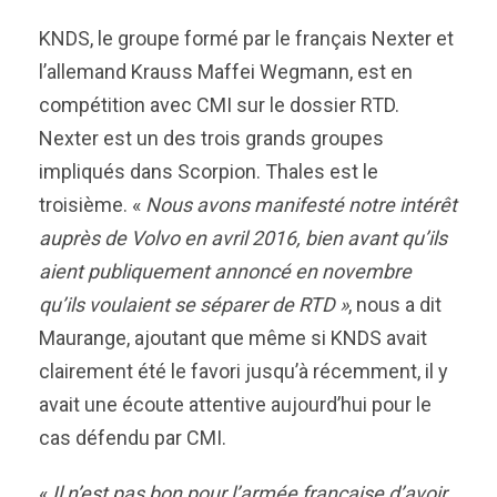
KNDS, le groupe formé par le français Nexter et
l’allemand Krauss Maffei Wegmann, est en
compétition avec CMI sur le dossier RTD.
Nexter est un des trois grands groupes
impliqués dans Scorpion. Thales est le
troisième. «
Nous avons
manifesté notre intérêt
auprès de
Volvo en avril 2016, bien avant qu’ils
aient publiquement annoncé en novembre
qu’ils voulaient se séparer
de RTD
»
, nous a dit
Maurange, ajoutant que même si KNDS avait
clairement été le favori jusqu’à récemment, il y
avait une écoute attentive aujourd’hui pour le
cas défendu par CMI.
«
Il n’est pas bon pour l’armée française d’avoir