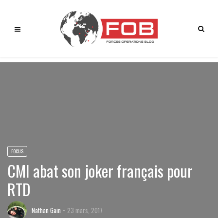
FOCUS
CMI abat son joker français pour
RTD
Nathan Gain
23 mars, 2017