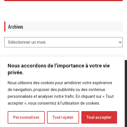
Archives
Nous accordons de l’importance à votre vie
privée.
Nous utilisons des cookies pour améliorer votre expérience
Mentions légales
-
Politique de confidentialité
de navigation, proposer des publicités ou des contenus
personnalisés et analyser notre trafic. En cliquant sur « Tout
Bluesky
LinkedIn
Twitter
accepter », vous consentez à l’utilisation de cookies.
Personnaliser
Tout rejeter
Tout accepter
© Forces Operations Blog - 2022