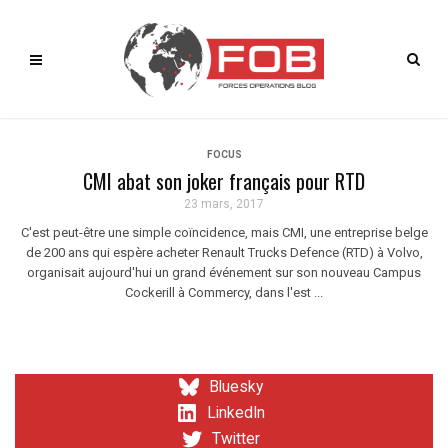
FOCUS
CMI abat son joker français pour RTD
23 mars, 2017
C'est peut-être une simple coïncidence, mais CMI, une entreprise belge
de 200 ans qui espère acheter Renault Trucks Defence (RTD) à Volvo,
organisait aujourd'hui un grand événement sur son nouveau Campus
Cockerill à Commercy, dans l'est ...
Bluesky
LinkedIn
Twitter