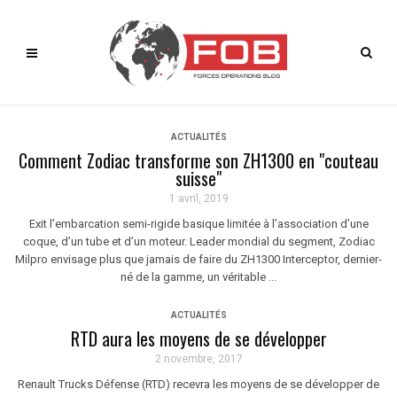
ACTUALITÉS
Comment Zodiac transforme son ZH1300 en "couteau
suisse"
1 avril, 2019
Exit l’embarcation semi-rigide basique limitée à l’association d’une
coque, d’un tube et d’un moteur. Leader mondial du segment, Zodiac
Milpro envisage plus que jamais de faire du ZH1300 Interceptor, dernier-
né de la gamme, un véritable ...
ACTUALITÉS
RTD aura les moyens de se développer
2 novembre, 2017
Renault Trucks Défense (RTD) recevra les moyens de se développer de