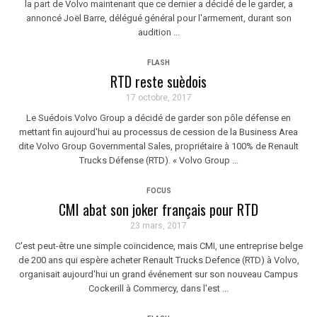
la part de Volvo maintenant que ce dernier a décidé de le garder, a
annoncé Joël Barre, délégué général pour l'armement, durant son
audition ...
FLASH
RTD reste suèdois
17 octobre, 2017
Le Suédois Volvo Group a décidé de garder son pôle défense en
mettant fin aujourd'hui au processus de cession de la Business Area
dite Volvo Group Governmental Sales, propriétaire à 100% de Renault
Trucks Défense (RTD). « Volvo Group ...
FOCUS
CMI abat son joker français pour RTD
23 mars, 2017
C'est peut-être une simple coïncidence, mais CMI, une entreprise belge
de 200 ans qui espère acheter Renault Trucks Defence (RTD) à Volvo,
organisait aujourd'hui un grand événement sur son nouveau Campus
Cockerill à Commercy, dans l'est ...