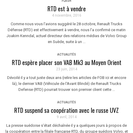
FLASH
RTD est à vendre
4 novembre, 2016
Comme nous vous l'avions suggéré le 28 octobre, Renault Trucks
Défense (RTD) est effectivement à vendre, nous l'a confirmé ce matin
Joakim Kenndal, actuel directeur des relations médias de Volvo Group
en Suède, suite à un ...
ACTUALITÉS
RTD espère placer son VAB Mk3 au Moyen Orient
23 juin, 2014
Dévoilé il y a tout juste deux ans (relire les articles de FOB ici et encore
là), le dernier VAB (Véhicule de l'Avant Blindé) de Renault Trucks
Defense (RTD) pourrait trouver son premier client cette ...
ACTUALITÉS
RTD suspend sa coopération avec le russe UVZ
9 avril, 2014
La presse suédoise s'était déchaînée il y a quelques jours à propos de
la coopération entre la filiale française RTD, du groupe suédois Volvo, et