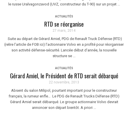
le russe Uralvagonzavod (UVZ, constructeur du T-90) sur un projet ...
ACTUALITÉS
RTD se réorganise
27 mars, 2014
Suite au départ de Gérard Amiel, PDG de Renault Truck Défense (RTD)
(relire l’article de FOB ici) l’actionnaire Volvo en a profité pour réorganiser
son activité défense-sécurité. Lancée début d’année, la nouvelle
structure se ...
ACTUALITÉS
Gérard Amiel, le Président de RTD serait débarqué
22 novembre, 2013
Absent du salon Milipol, pourtant important pour le constructeur
français, la rumeur enfle… Le PDG de Renault Trucks Défense (RTD)
Gérard Amiel serait débarqué. Le groupe actionnaire Volvo devrait
annoncer son départ bientôt. A priori ...