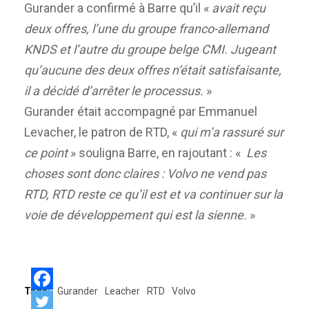
Gurander a confirmé à Barre qu’il «
avait reçu
deux offres, l’une du groupe franco-allemand
KNDS et l’autre du groupe belge CMI. Jugeant
qu’aucune des deux offres n’était satisfaisante,
il a décidé d’arrêter le processus.
»
Gurander était accompagné par Emmanuel
Levacher, le patron de RTD, «
qui m’a rassuré sur
ce point
» souligna Barre, en rajoutant : «
Les
choses sont donc claires : Volvo ne vend pas
RTD, RTD reste ce qu’il est et va continuer sur la
voie de développement qui est la sienne.
»
Tags:
Gurander
Leacher
RTD
Volvo