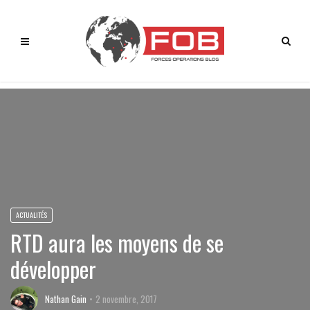
ACTUALITÉS
RTD aura les moyens de se
développer
Nathan Gain
2 novembre, 2017