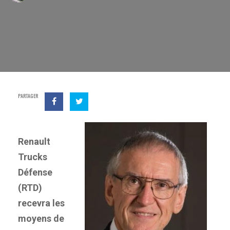
PARTAGER
Renault
Trucks
Défense
(RTD)
recevra les
moyens de