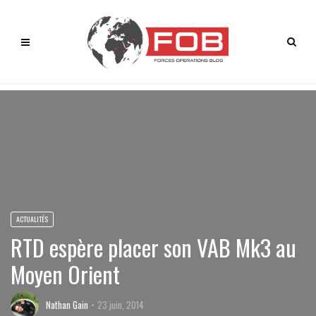
ACTUALITÉS
RTD espère placer son VAB Mk3 au
Moyen Orient
Nathan Gain
23 juin, 2014