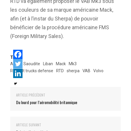
RTD va également proposer le VAB Mk3 sous
les couleurs de sa marque américaine Mack,
afin (et à l’instar du Sherpa) de pouvoir
bénéficier de la procédure américaine FMS
(Foreign Military Sales).
Tags:
Arabie Saoudite
Liban
Mack
Mk3
Renault trucks defense
RTD
sherpa
VAB
Volvo
ARTICLE PRÉCÉDENT
Du lourd pour l’aéromobilité britannique
ARTICLE SUIVANT