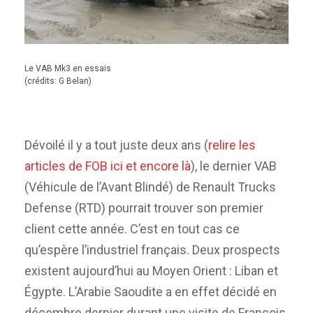
Le VAB Mk3 en essais
(crédits: G Belan)
Dévoilé il y a tout juste deux ans (
relire les
articles de FOB ici
et encore là
), le dernier VAB
(Véhicule de l’Avant Blindé) de Renault Trucks
Defense (RTD) pourrait trouver son premier
client cette année. C’est en tout cas ce
qu’espère l’industriel français. Deux prospects
existent aujourd’hui au Moyen Orient : Liban et
Égypte. L’Arabie Saoudite a en effet décidé en
décembre dernier durant une visite de François