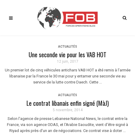
ACTUALITÉS
Une seconde vie pour les VAB HOT
12 juin, 2017
Un premier lot de cinq véhicules antichars VAB HOT a été remis à l’armée
libanaise par la France le 30 mai pour y entamer une seconde vie au
service de la lutte contre Daech. Cette ...
ACTUALITÉS
Le contrat libanais enfin signé (MàJ)
5 novembre, 2014
Selon l'agence de presse Lebanese National News, le contrat entre la
France, via son agence ODAS, et l'Arabie Saoudite, vient d'être signé à
Riyad après près d'un an de négociations. Ce contrat vise à doter ...