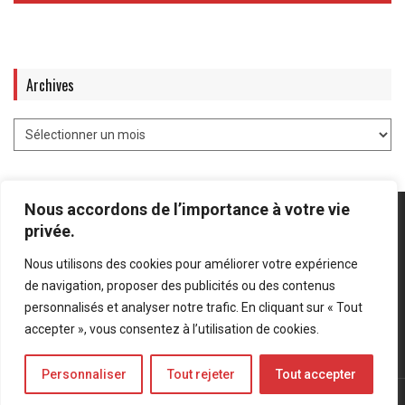
Archives
Nous accordons de l’importance à votre vie
privée.
Nous utilisons des cookies pour améliorer votre expérience
Mentions légales
-
Politique de confidentialité
de navigation, proposer des publicités ou des contenus
personnalisés et analyser notre trafic. En cliquant sur « Tout
Bluesky
LinkedIn
Twitter
accepter », vous consentez à l’utilisation de cookies.
Personnaliser
Tout rejeter
Tout accepter
© Forces Operations Blog - 2022