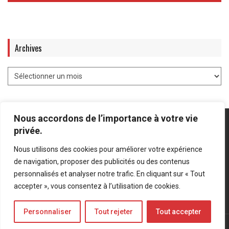
Archives
Nous accordons de l’importance à votre vie
privée.
Nous utilisons des cookies pour améliorer votre expérience
Mentions légales
-
Politique de confidentialité
de navigation, proposer des publicités ou des contenus
personnalisés et analyser notre trafic. En cliquant sur « Tout
Bluesky
LinkedIn
Twitter
accepter », vous consentez à l’utilisation de cookies.
Personnaliser
Tout rejeter
Tout accepter
© Forces Operations Blog - 2022