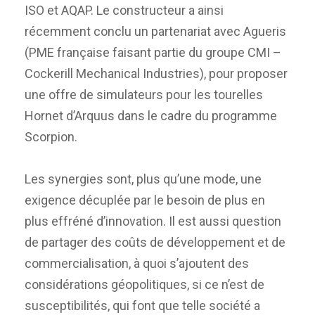
ISO et AQAP. Le constructeur a ainsi
récemment conclu un partenariat avec Agueris
(PME française faisant partie du groupe CMI –
Cockerill Mechanical Industries), pour proposer
une offre de simulateurs pour les tourelles
Hornet d’Arquus dans le cadre du programme
Scorpion.
Les synergies sont, plus qu’une mode, une
exigence décuplée par le besoin de plus en
plus effréné d’innovation. Il est aussi question
de partager des coûts de développement et de
commercialisation, à quoi s’ajoutent des
considérations géopolitiques, si ce n’est de
susceptibilités, qui font que telle société a