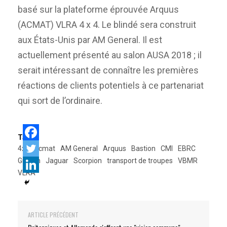
basé sur la plateforme éprouvée Arquus
(ACMAT) VLRA 4 x 4. Le blindé sera construit
aux États-Unis par AM General. Il est
actuellement présenté au salon AUSA 2018 ; il
serait intéressant de connaître les premières
réactions de clients potentiels à ce partenariat
qui sort de l’ordinaire.
Tags:
4x4
acmat
AM General
Arquus
Bastion
CMI
EBRC
Griffon
Jaguar
Scorpion
transport de troupes
VBMR
VLRA
ARTICLE PRÉCÉDENT