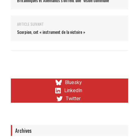
Britanniques et Allemands s'offrent une "vision commune"
ARTICLE SUIVANT
Scorpion, cet « instrument de la victoire »
Bluesky
LinkedIn
Twitter
Archives