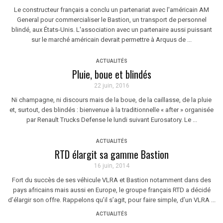
Le constructeur français a conclu un partenariat avec l'américain AM
General pour commercialiser le Bastion, un transport de personnel
blindé, aux États-Unis. L'association avec un partenaire aussi puissant
sur le marché américain devrait permettre à Arquus de ...
ACTUALITÉS
Pluie, boue et blindés
22 juin, 2016
Ni champagne, ni discours mais de la boue, de la caillasse, de la pluie
et, surtout, des blindés : bienvenue à la traditionnelle « after » organisée
par Renault Trucks Defense le lundi suivant Eurosatory. Le ...
ACTUALITÉS
RTD élargit sa gamme Bastion
16 juin, 2014
Fort du succès de ses véhicule VLRA et Bastion notamment dans des
pays africains mais aussi en Europe, le groupe français RTD a décidé
d’élargir son offre. Rappelons qu’il s’agit, pour faire simple, d’un VLRA ...
ACTUALITÉS