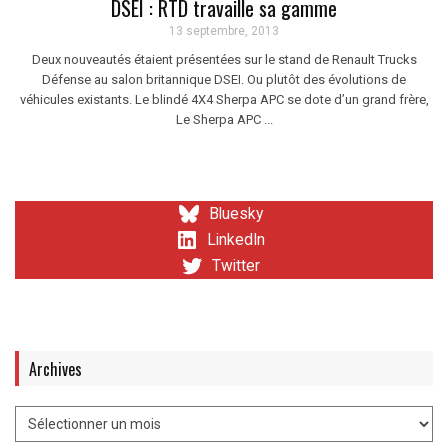
DSEI : RTD travaille sa gamme
13 septembre, 2013
Deux nouveautés étaient présentées sur le stand de Renault Trucks
Défense au salon britannique DSEI. Ou plutôt des évolutions de
véhicules existants. Le blindé 4X4 Sherpa APC se dote d’un grand frère,
Le Sherpa APC ...
Bluesky
LinkedIn
Twitter
Archives