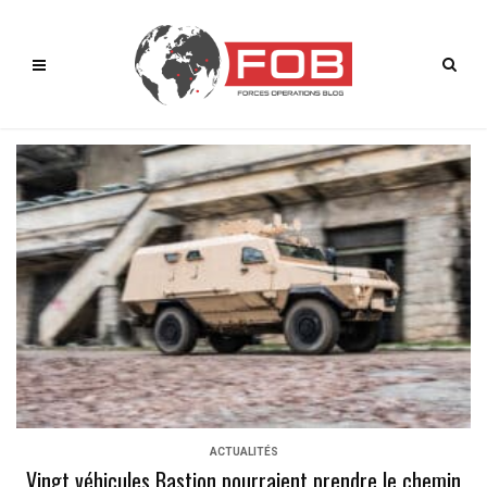
ACTUALITÉS
Vingt véhicules Bastion pourraient prendre le chemin