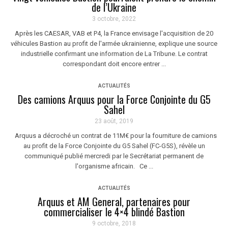
de l’Ukraine
3 octobre, 2022
Après les CAESAR, VAB et P4, la France envisage l'acquisition de 20
véhicules Bastion au profit de l'armée ukrainienne, explique une source
industrielle confirmant une information de La Tribune. Le contrat
correspondant doit encore entrer ...
ACTUALITÉS
Des camions Arquus pour la Force Conjointe du G5
Sahel
23 août, 2019
Arquus a décroché un contrat de 11M€ pour la fourniture de camions
au profit de la Force Conjointe du G5 Sahel (FC-G5S), révèle un
communiqué publié mercredi par le Secrétariat permanent de
l'organisme africain. Ce ...
ACTUALITÉS
Arquus et AM General, partenaires pour
commercialiser le 4×4 blindé Bastion
9 octobre, 2018