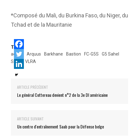
*Composé du Mali, du Burkina Faso, du Niger, du
Tchad et de la Mauritanie
Tags:
acmat
Arquus
Barkhane
Bastion
FC-G5S
G5 Sahel
Sahel
VLRA
ARTICLE PRÉCÉDENT
Le général Cottereau devient n°2 de la 3e DI américaine
ARTICLE SUIVANT
Un centre d'entraînement Saab pour la Défense belge