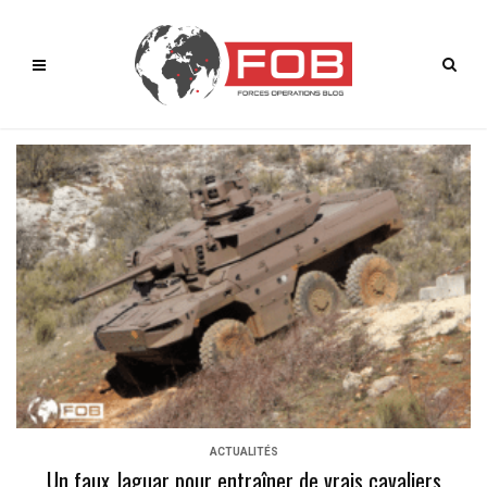
ACTUALITÉS
Un faux Jaguar pour entraîner de vrais cavaliers