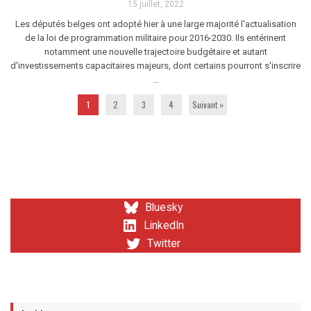
15 juillet, 2022
Les députés belges ont adopté hier à une large majorité l'actualisation
de la loi de programmation militaire pour 2016-2030. Ils entérinent
notamment une nouvelle trajectoire budgétaire et autant
d'investissements capacitaires majeurs, dont certains pourront s'inscrire
...
1
2
3
4
Suivant »
Bluesky
LinkedIn
Twitter