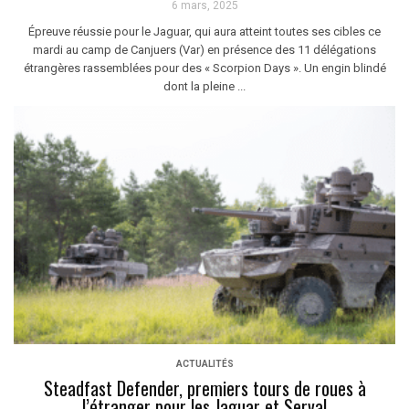
6 mars, 2025
Épreuve réussie pour le Jaguar, qui aura atteint toutes ses cibles ce
mardi au camp de Canjuers (Var) en présence des 11 délégations
étrangères rassemblées pour des « Scorpion Days ». Un engin blindé
dont la pleine ...
ACTUALITÉS
Steadfast Defender, premiers tours de roues à
l’étranger pour les Jaguar et Serval