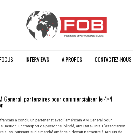
FOCUS
INTERVIEWS
A PROPOS
CONTACTEZ-NOUS
M General, partenaires pour commercialiser le 4×4
on
français a conclu un partenariat avec l'américain AM General pour
e Bastion, un transport de personnel blindé, aux États-Unis. L'association
re aussi puissant sur le marché américain devrait permettre à Arquus de