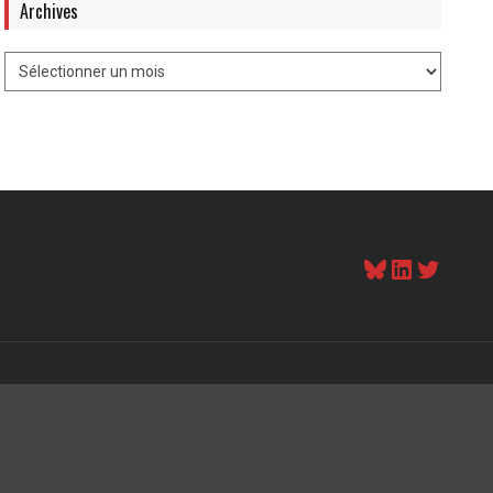
Archives
Bluesky
LinkedI
Twitt