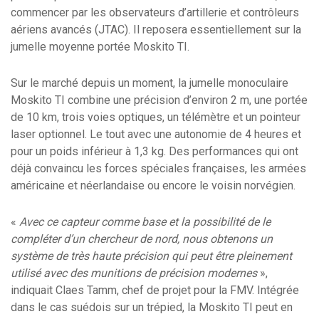
commencer par les observateurs d’artillerie et contrôleurs
aériens avancés (JTAC). Il reposera essentiellement sur la
jumelle moyenne portée Moskito TI.
Sur le marché depuis un moment, la jumelle monoculaire
Moskito TI combine une précision d’environ 2 m, une portée
de 10 km, trois voies optiques, un télémètre et un pointeur
laser optionnel. Le tout avec une autonomie de 4 heures et
pour un poids inférieur à 1,3 kg. Des performances qui ont
déjà convaincu les forces spéciales françaises, les armées
américaine et néerlandaise ou encore le voisin norvégien.
«
Avec ce capteur comme base et la possibilité de le
compléter d’un chercheur de nord, nous obtenons un
système de très haute précision qui peut être pleinement
utilisé avec des munitions de précision modernes
»,
indiquait Claes Tamm, chef de projet pour la FMV. Intégrée
dans le cas suédois sur un trépied, la Moskito TI peut en