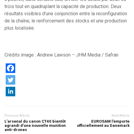
trois tout en quadruplant la capacité de production. Deux
résultats visibles d’une conjonction entre la reconfiguration
de la chaîne, le renforcement des stocks et une production
plus localisée.
Crédits image : Andrew Lawson – JHM Media / Safran
Previous Article
Next Article
L’arsenal du canon CT40 bientôt
EUROSAM l’emporte
agrandi d’une nouvelle munition
officiellement au Danemark
anti-drones