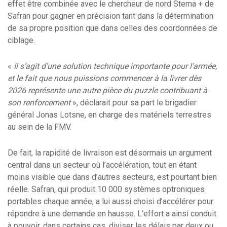
effet être combinée avec le chercheur de nord Sterna + de
Safran pour gagner en précision tant dans la détermination
de sa propre position que dans celles des coordonnées de
ciblage.
«
Il s’agit d’une solution technique importante pour l’armée,
et le fait que nous puissions commencer à la livrer dès
2026 représente une autre pièce du puzzle contribuant à
son renforcement
», déclarait pour sa part le brigadier
général Jonas Lotsne, en charge des matériels terrestres
au sein de la FMV.
De fait, la rapidité de livraison est désormais un argument
central dans un secteur où l’accélération, tout en étant
moins visible que dans d’autres secteurs, est pourtant bien
réelle. Safran, qui produit 10 000 systèmes optroniques
portables chaque année, a lui aussi choisi d’accélérer pour
répondre à une demande en hausse. L’effort a ainsi conduit
à pouvoir, dans certains cas, diviser les délais par deux ou