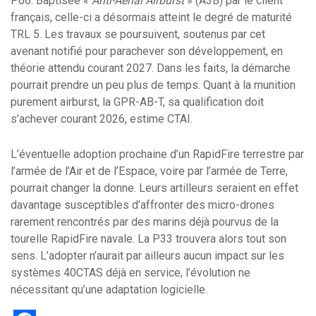
P66. Baptisée «
Anti-Aerial Airburst
» (A3B) par le client
français, celle-ci a désormais atteint le degré de maturité
TRL 5. Les travaux se poursuivent, soutenus par cet
avenant notifié pour parachever son développement, en
théorie attendu courant 2027. Dans les faits, la démarche
pourrait prendre un peu plus de temps. Quant à la munition
purement airburst, la GPR-AB-T, sa qualification doit
s’achever courant 2026, estime CTAI.
L’éventuelle adoption prochaine d’un RapidFire terrestre par
l’armée de l’Air et de l’Espace, voire par l’armée de Terre,
pourrait changer la donne. Leurs artilleurs seraient en effet
davantage susceptibles d’affronter des micro-drones
rarement rencontrés par des marins déjà pourvus de la
tourelle RapidFire navale. La P33 trouvera alors tout son
sens. L’adopter n’aurait par ailleurs aucun impact sur les
systèmes 40CTAS déjà en service, l’évolution ne
nécessitant qu’une adaptation logicielle.