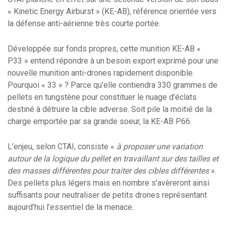
« Kinetic Energy Airburst » (KE-AB), référence orientée vers
la défense anti-aérienne très courte portée.
Développée sur fonds propres, cette munition KE-AB «
P33 » entend répondre à un besoin export exprimé pour une
nouvelle munition anti-drones rapidement disponible.
Pourquoi « 33 » ? Parce qu’elle contiendra 330 grammes de
pellets en tungstène pour constituer le nuage d’éclats
destiné à détruire la cible adverse. Soit pile la moitié de la
charge emportée par sa grande soeur, la KE-AB P66.
L’enjeu, selon CTAI, consiste «
à proposer une variation
autour de la logique du pellet en travaillant sur des tailles et
des masses différentes pour traiter des cibles différentes
».
Des pellets plus légers mais en nombre s’avèreront ainsi
suffisants pour neutraliser de petits drones représentant
aujourd’hui l’essentiel de la menace.