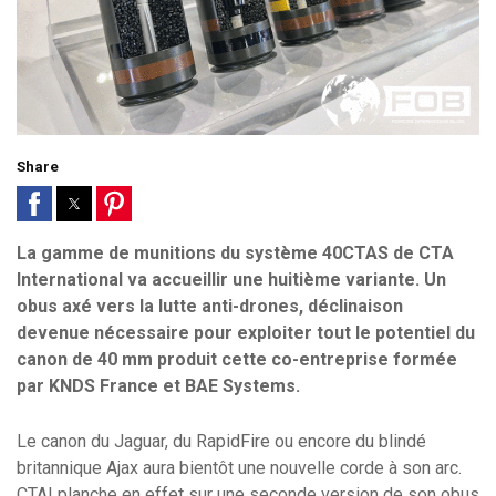
Share
La gamme de munitions du système 40CTAS de CTA
International va accueillir une huitième variante. Un
obus axé vers la lutte anti-drones, déclinaison
devenue nécessaire pour exploiter tout le potentiel du
canon de 40 mm produit cette co-entreprise formée
par KNDS France et BAE Systems.
Le canon du Jaguar, du RapidFire ou encore du blindé
britannique Ajax aura bientôt une nouvelle corde à son arc.
CTAI planche en effet sur une seconde version de son obus