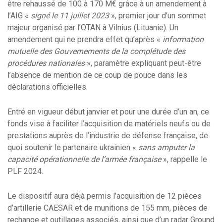
être rehaussé de 100 à 170 M€ grâce à un amendement à
l’AIG «
signé le 11 juillet 2023
», premier jour d’un sommet
majeur organisé par l’OTAN à Vilnius (Lituanie). Un
amendement qui ne prendra effet qu’après «
information
mutuelle des Gouvernements de la complétude des
procédures nationales
», paramètre expliquant peut-être
l’absence de mention de ce coup de pouce dans les
déclarations officielles.
Entré en vigueur début janvier et pour une durée d’un an, ce
fonds vise à faciliter l’acquisition de matériels neufs ou de
prestations auprès de l’industrie de défense française, de
quoi soutenir le partenaire ukrainien «
sans amputer la
capacité opérationnelle de l’armée française
», rappelle le
PLF 2024.
Le dispositif aura déjà permis l’acquisition de 12 pièces
d’artillerie CAESAR et de munitions de 155 mm, pièces de
rechange et outillages associés, ainsi que d’un radar Ground