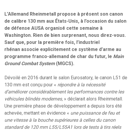
L’Allemand Rheinmetall propose à présent son canon
de calibre 130 mm aux États-Unis, à l’occasion du salon
de défense AUSA organisé cette semaine à
Washington. Rien de bien surprenant, nous direz-vous.
Sauf que, pour la première fois, l’industriel
rhénan associe explicitement ce système d’arme au
programme franco-allemand de char du futur, le
Main
Ground Combat System
(MGCS).
Dévoilé en 2016 durant le salon Eurosatory, le canon L51 de
130 mm est conçu pour «
répondre à la nécessité
d’améliorer considérablement les performances contre les
véhicules blindés modernes,
» déclarait alors Rheinmetall.
Une première phase de développement a depuis lors été
achevée, mettant en évidence «
une puissance de feu et
une vitesse à la bouche supérieures à celles du canon
standard de 120 mm L55/L55A1 lors de tests à tirs réels