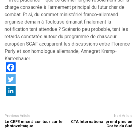
charge consacrée à l’armement principal du futur char de
combat. Et si, du sommet ministériel franco-allemand
organisé demain à Toulouse émanait finalement la
notification tant attendue ? Scénario peu probable, tant les
retards constatés autour du programme de chasseur
européen SCAF accaparent les discussions entre Florence
Parly et son homologue allemande, Annegret Kramp-
Karrenbauer.
Previous Article
Next Article
Le CEFE mise à son tour sur le
CTA International prend pied en
photovoltaïque
Corée du Sud