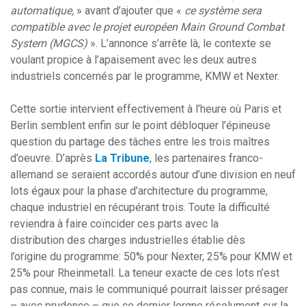
automatique,
» avant d’ajouter que «
ce système sera
compatible avec le projet européen Main Ground Combat
System (MGCS)
». L’annonce s’arrête là, le contexte se
voulant propice à l’apaisement avec les deux autres
industriels concernés par le programme, KMW et Nexter.
Cette sortie intervient effectivement à l’heure où Paris et
Berlin semblent enfin sur le point débloquer l’épineuse
question du partage des tâches entre les trois maîtres
d’oeuvre. D’après
La Tribune
, les partenaires franco-
allemand se seraient accordés autour d’une division en neuf
lots égaux pour la phase d’architecture du programme,
chaque industriel en récupérant trois. Toute la difficulté
reviendra à faire coïncider ces parts avec la
distribution des charges industrielles établie dès
l’origine du programme: 50% pour Nexter, 25% pour KMW et
25% pour Rheinmetall. La teneur exacte de ces lots n’est
pas connue, mais le communiqué pourrait laisser présager
– avec prudence – que ce dernier lorgne résolument sur la