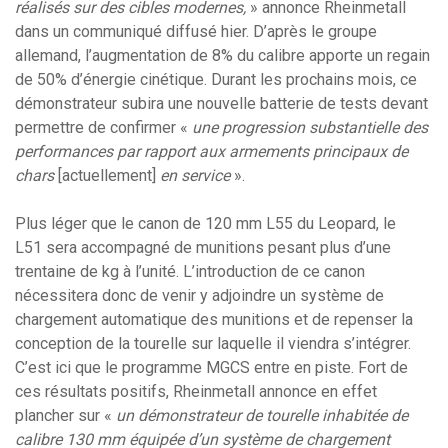
réalisés sur des cibles modernes,
» annonce Rheinmetall
dans un communiqué diffusé hier. D’après le groupe
allemand, l’augmentation de 8% du calibre apporte un regain
de 50% d’énergie cinétique. Durant les prochains mois, ce
démonstrateur subira une nouvelle batterie de tests devant
permettre de confirmer «
une progression substantielle des
performances par rapport aux armements principaux de
chars
[actuellement]
en service
».
Plus léger que le canon de 120 mm L55 du Leopard, le
L51 sera accompagné de munitions pesant plus d’une
trentaine de kg à l’unité. L’introduction de ce canon
nécessitera donc de venir y adjoindre un système de
chargement automatique des munitions et de repenser la
conception de la tourelle sur laquelle il viendra s’intégrer.
C’est ici que le programme MGCS entre en piste. Fort de
ces résultats positifs, Rheinmetall annonce en effet
plancher sur «
un démonstrateur de tourelle inhabitée de
calibre 130 mm équipée d’un système de chargement