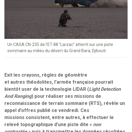
Un CASA CN-235 de l’ET 88 “Larzac” atterrit sur une piste
sommaire au milieu du désert du Grand Bara, Djibouti
Exit les crayons, règles de géomètre
et autres théodolites, l’armée française pourrait
bientôt user de la technologie LIDAR (
Light Detection
And Ranging
) pour réaliser ses missions de
reconnaissance de terrain sommaire (RTS), révèle un
appel d’offres publié ce vendredi. Ces
missions consistent, entre autres, à effectuer le
relevé topographique d’une piste dite «
non
contrastée
» puis à transmettre les données récoltées