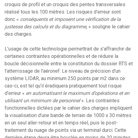
croquis de profil et un croquis des pentes transversales
réalisé tous les 100 mètres. Les risques d’erreur sont
donc «
conséquents et imposent une vérification de la
justesse des calculs et du diagramme
, » souligne le cahier
des charges.
L’usage de cette technologie permettrait de s’affranchir de
certaines contraintes opérationnelles et de réduire la
boucle décisionnelle entre la constitution du dossier RTS et
l’atterrissage de l’aéronef. Le niveau de précision d’un
système LIDAR, au minimum 250 points par m2 dans ce
cas-ci, est tel qu’il éradiquera pratiquement tout risque
d’erreur «
en automatisant le maximum d’opérations et en
utilisant un minimum de personnel
». Les contraintes
fonctionnelles dictées par le cahier des charges impliquent
la visualisation d’une bande de terrain de 1000 x 30 mètres
en un seul aller-retour et en temps réel, puis le post-
traitement du nuage de points via un terminal durci. Cette
dernière étape devra être bouclée en moins de 20 minutes.