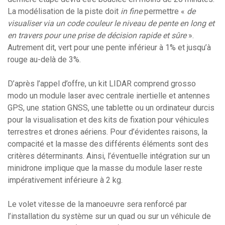
La modélisation de la piste doit
in fine
permettre «
de
visualiser via un code couleur le niveau de pente en long et
en travers pour une prise de décision rapide et sûre
».
Autrement dit, vert pour une pente inférieur à 1% et jusqu’à
rouge au-delà de 3%.
D’après l’appel d’offre, un kit LIDAR comprend grosso
modo un module laser avec centrale inertielle et antennes
GPS, une station GNSS, une tablette ou un ordinateur durcis
pour la visualisation et des kits de fixation pour véhicules
terrestres et drones aériens. Pour d’évidentes raisons, la
compacité et la masse des différents éléments sont des
critères déterminants. Ainsi, l’éventuelle intégration sur un
minidrone implique que la masse du module laser reste
impérativement inférieure à 2 kg.
Le volet vitesse de la manoeuvre sera renforcé par
l’installation du système sur un quad ou sur un véhicule de