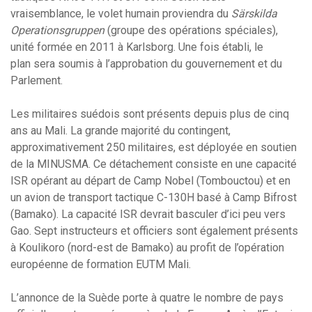
vraisemblance, le volet humain proviendra du
Särskilda
Operationsgruppen
(groupe des opérations spéciales),
unité formée en 2011 à Karlsborg. Une fois établi, le
plan sera soumis à l’approbation du gouvernement et du
Parlement.
Les militaires suédois sont présents depuis plus de cinq
ans au Mali. La grande majorité du contingent,
approximativement 250 militaires, est déployée en soutien
de la MINUSMA. Ce détachement consiste en une capacité
ISR opérant au départ de Camp Nobel (Tombouctou) et en
un avion de transport tactique C-130H basé à Camp Bifrost
(Bamako). La capacité ISR devrait basculer d’ici peu vers
Gao. Sept instructeurs et officiers sont également présents
à Koulikoro (nord-est de Bamako) au profit de l’opération
européenne de formation EUTM Mali.
L’annonce de la Suède porte à quatre le nombre de pays