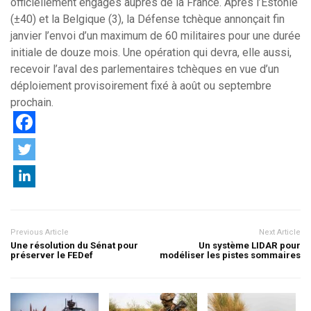
officiellement engagés auprès de la France. Après l’Estonie
(±40) et la Belgique (3), la Défense tchèque annonçait fin
janvier l’envoi d’un maximum de 60 militaires pour une durée
initiale de douze mois. Une opération qui devra, elle aussi,
recevoir l’aval des parlementaires tchèques en vue d’un
déploiement provisoirement fixé à août ou septembre
prochain.
Previous Article
Next Article
Une résolution du Sénat pour
Un système LIDAR pour
préserver le FEDef
modéliser les pistes sommaires